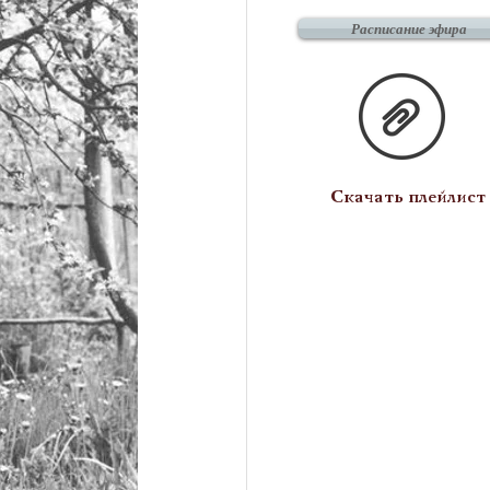
Расписание эфира
Скачать плейлист