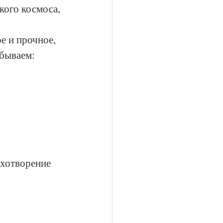
кого космоса, 
е и прочное, 
абываем:
хотворение 