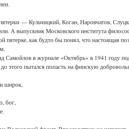
лен.
 пятерки — Кульчицкий, Коган, Наровчатов, Слуцк
и. А выпускник Московского института философ
ой пятерке, как будто бы понял, что настоящая поэ
.  
д Самойлов в журнале «Октябрь» в 1941 году по
до этого пытался попасть на финскую добровольц
 и широк,
.
о, бог,
е.