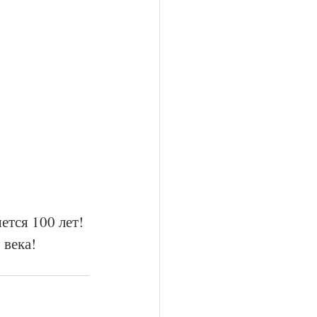
ется 100 лет!
 века!