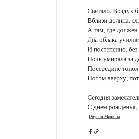
Светало. Воздух б
Вблизи долина, сл
А там, где должен
Два облака училис
И постепенно, без
Ночь умирала за 
Посередине топол
Потом вверху, пот
Сегодня замечател
С днем рожденья, 
Dignum Memoria