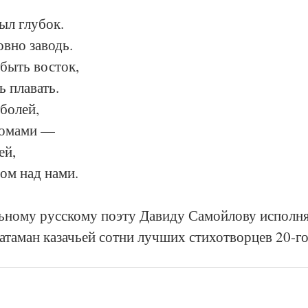
ыл глубок.
овно заводь.
 быть восток,
ь плавать.
 болей,
домами —
ей,
ом над нами.
ьному русскому поэту Давиду Самойлову исполня
атаман казачьей сотни лучших стихотворцев 20-го