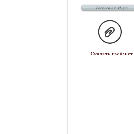
Расписание эфира
Скачать плейлист