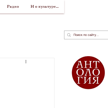
Радио
И о культуре...