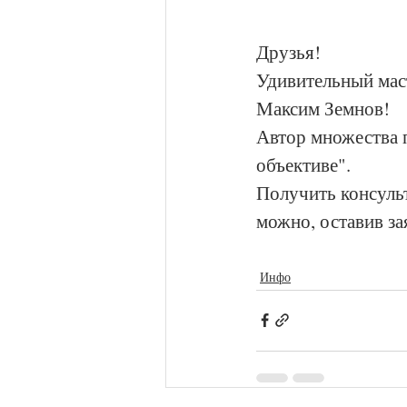
Друзья!
Удивительный мас
Максим Земнов!
Автор множества п
объективе".
Получить консульт
можно, оставив за
Инфо