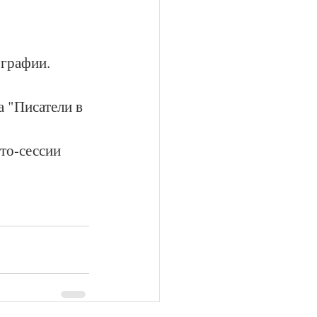
ографии.
 "Писатели в 
то-сессии 