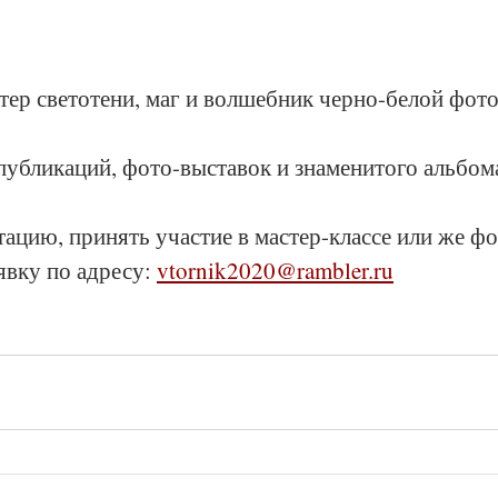
тер светотени, маг и волшебник черно-белой фот
убликаций, фото-выставок и знаменитого альбома
ацию, принять участие в мастер-классе или же фо
явку по адресу: 
vtornik2020@rambler.ru