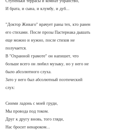
Ступеньки террасы и комнат убранство,
И брата, и сына, и клумбу, и дуб...
"Доктор Живаго" врачует раны тех, кто ранен 
его стихами. После прозы Пастернака дышать 
еще можно и нужно, после стихов не 
получается.
В "Охранной грамоте" он напишет, что 
больше всего он любил музыку, но у него не 
было абсолютного слуха. 
Зато у него был абсолютный поэтический 
слух:
Сними ладонь с моей груди,
Мы провода под током.
Друг к другу вновь, того гляди,
Нас бросит ненароком...