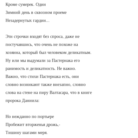
Кроме сумерек. Один
Зимний день в сквозном проеме
Незадернутых гардин...
Эти строчки входят без спроса, даже не 
постучавшись, что очень не похоже на 
хозяина, который был человеком деликатным. 
Ну или мы выдумали за Пастернака его 
ранимость и деликатность. Не важно.
Важно, что стихи Пастернака есть, они 
словно возникают также внезапно, словно 
слова на стене на пиру Валтасара, что в книге 
пророка Даниила:
Но нежданно по портьере
Пробежит вторженья дрожь,-
Тишину шагами меря.