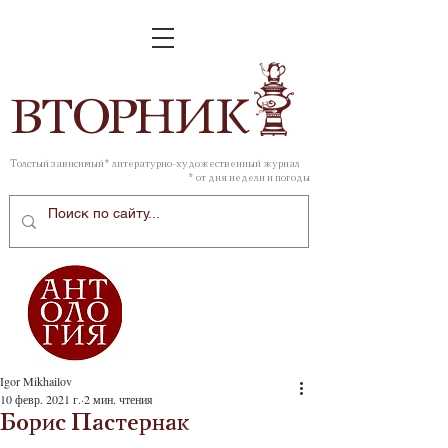
ВТОР
НИК
Толстый зависимый* литературно-художественный журнал
* от дня недели и погоды
Igor Mikhailov
10 февр. 2021 г.
2 мин. чтения
Борис Пастернак