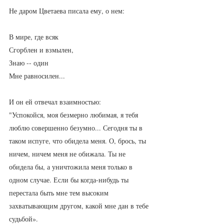
Не даром Цветаева писала ему, о нем:
В мире, где всяк
Сгорблен и взмылен,
Знаю -- один
Мне равносилен...
И он ей отвечал взаимностью:
"Успокойся, моя безмерно любимая, я тебя 
люблю совершенно безумно... Сегодня ты в 
таком испуге, что обидела меня. О, брось, ты 
ничем, ничем меня не обижала. Ты не 
обидела бы, а уничтожила меня только в 
одном случае. Если бы когда-нибудь ты 
перестала быть мне тем высоким 
захватывающим другом, какой мне дан в тебе 
судьбой».