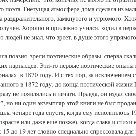
о поэта. Гнетущая атмосфера дома сделала из мал
а раздражительного, замкнутого и угрюмого. Хот
олучен. Хорошо и прилежно учился, ходил в церко
 людей не знал, что зреет, в душе этого упрямого
ла поэзия, зрели поэтические образы, сперва ска
ких парнасцев. Эти-то первые поэтические опыты 
рналах  в 1870 году. И с тех пор, за исключением 
анного в 1872 году, до конца поэтической жизни 
азу не появлялись в печати. Правда, он издал сво
”, но ни один экземпляр этой книги не был продан
шла четыре года спустя, когда ему исполнилось 19
озрасте или даже еще позже), когда слава и стихи
 15 до 19 лет словно специально спрессовала для 