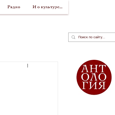
Радио
И о культуре...