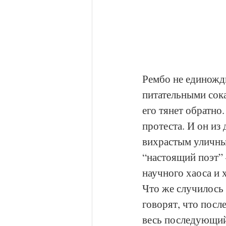
Рембо не единожды
питательными сок
его тянет обратно
протеста. И он из
вихрастым уличным
“настоящий поэт” 
научного хаоса и 
Что же случилось 
говорят, что посл
весь последующий,