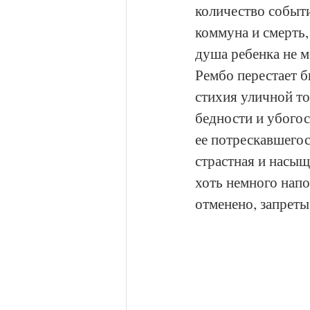
количество событи
коммуна и смерть,
душа ребенка не м
Рембо перестает 
стихия уличной т
бедности и убогос
ее потрескавшегос
страстная и насыщ
хоть немного напо
отменено, запреты