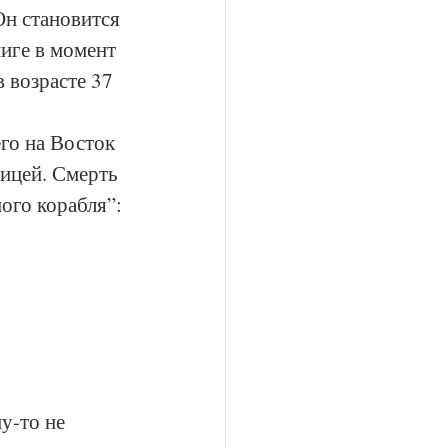
Он становится 
иге в момент 
 возрасте 37 
го на Восток 
ицей. Смерть 
ого корабля”:
у-то не 