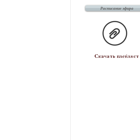
Расписание эфира
Скачать плейлист