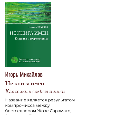
Игорь Михайлов
Не книга имён
Классики и современники
Название является результатом
компромисса между
бестселлером Жозе Сарамаго,