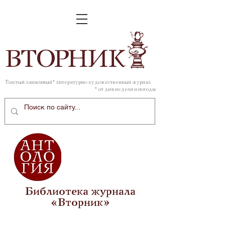
ВТОР
НИК
Толстый зависимый* литературно-художественный журнал
* от дня недели и погоды
Библиотека журнала
«Вторник»