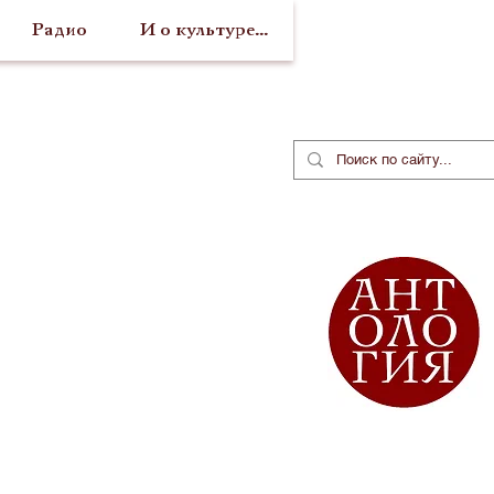
Радио
И о культуре...