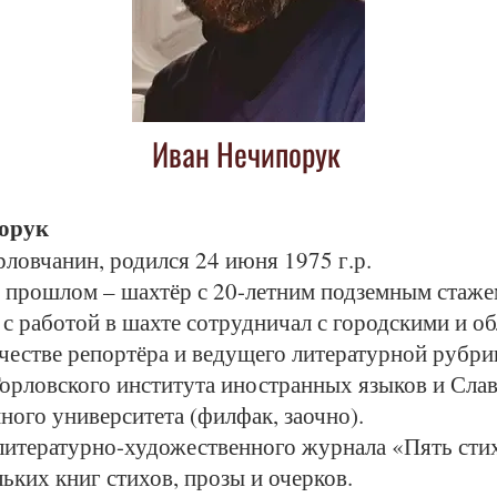
Иван Нечипорук
орук
ловчанин, родился 24 июня 1975 г.р.
 прошлом – шахтёр с 20-летним подземным стаже
с работой в шахте сотрудничал с городскими и о
ачестве репортёра и ведущего литературной рубри
орловского института иностранных языков и Сла
ного университета (филфак, заочно).
литературно-художественного журнала «Пять сти
ьких книг стихов, прозы и очерков.