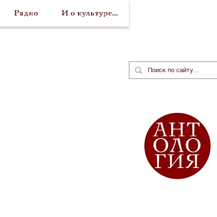
Радио
И о культуре...