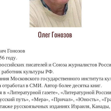
Олег Гонозов
вич Гонозов
56 году.
российских писателей и Союза журналистов Росси
 работник культуры РФ.
ания Московского государственного института ку
а отработал в СМИ. Автор более десятка книг.
 в «Литературной газете», «Литературной России
усский путь», «Мера», «Причал», «Юность», «Гр
а также русскоязычных изданиях Израиля, Канады