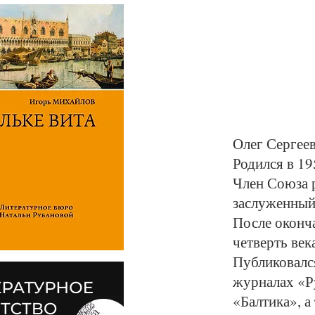
Олег Сергее
Родился в 19
Член Союза 
заслуженный
После оконч
четверть век
Публиковался
журналах «Р
«Балтика», 