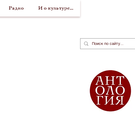
Радио
И о культуре...