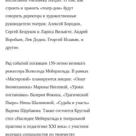
строить и хранить «театр-дом» будут 
говорить директора и художественные 
руководители театров: Алексей Бородин, 
Сергей Безруков и Лариса Вильясте, Андрей 
Воробьев, Лев Додин, Георгий Исаакян, и 
другие.
Ряд событий посвящен 150-летию великого 
режиссера Всеволода Мейерхольда. В рамках 
«Мастерской» планируются лекции: «Опыт 
биомеханики» Марины Нееловой, «Уроки 
постановки» Валерия Фокина, «Трагический 
Пьеро» Нины Шалимовой, «Судьба и участь» 
Вадима Щербакова. Также состоится Круглый 
стол «Наследие Мейерхольда в театральной 
практике и педагогике XXI века» с участием 
ведущих специалистов по творчеству 