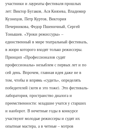
участники и лауреаты фестиваля прошлых 
лет: Виктор Бугаков, Ася Князева, Владимир 
Кузнецов, Петр Куртов, Виктория 
Печерникова, Федор Пшеничный, Сергей 
Тонышев. «Уроки режиссуры» – 
единственный в мире театральный фестиваль, 
в жюри которого входят только режиссеры. 
Принцип «Профессионалов судят 
профессионалы» незыблем с первых лет и по 
сей день. Впрочем, главная идея даже не в 
том, чтобы и впрямь «судить», определять 
победителей (хотя и это тоже). Это фестиваль-
лаборатория, пространство диалога и 
преемственности: младшие учатся у старших 
и наоборот. В нечетные годы в конкурсе 
участвуют молодые режиссеры и судят их 
опытные мастера, а в четные – мэтров 