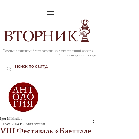
ВТОР
НИК
Толстый зависимый* литературно-художественный журнал
* от дня недели и погоды
Igor Mikhailov
10 окт. 2024 г.
3 мин. чтения
VIII Фестиваль «Биеннале