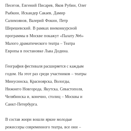
Песегов, Евгений Писарев, Яков Рубин, Олег 
Рыбкин, Искандер Сакаев, Дамир 
Салимзянов, Валерий Фокин, Петр 
Шерешевский. В рамках внеконкурсной 
программы в Москве покажут «Палату №6» 
Малого драматического театра – Театра 
Европы в постановке Льва Додина.
География фестиваля расширяется с каждым 
годом. На этот раз среди участников – театры 
Минусинска, Красноярска, Вологды, 
Нижнего Новгорода, Якутска, Севастополя, 
Челябинска и, конечно, столиц – Москвы и 
Санкт-Петербурга.
В состав жюри вошли яркие молодые 
режиссеры современного театра, все они – 