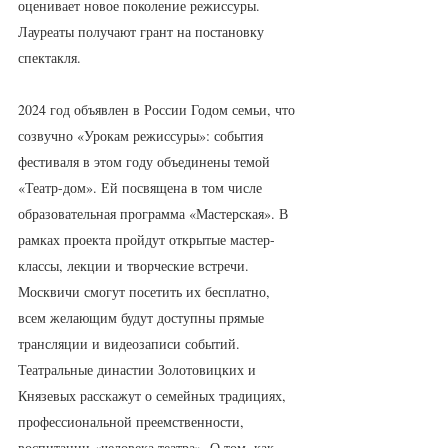
оценивает новое поколение режиссуры. 
Лауреаты получают грант на постановку 
спектакля.
2024 год объявлен в России Годом семьи, что 
созвучно «Урокам режиссуры»: события 
фестиваля в этом году объединены темой 
«Театр-дом». Ей посвящена в том числе 
образовательная программа «Мастерская». В 
рамках проекта пройдут открытые мастер-
классы, лекции и творческие встречи. 
Москвичи смогут посетить их бесплатно, 
всем желающим будут доступны прямые 
трансляции и видеозаписи событий. 
Театральные династии Золотовицких и 
Князевых расскажут о семейных традициях, 
профессиональной преемственности, 
воспитании «человека театра». О том, как 