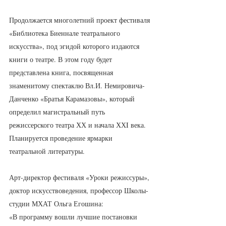
Продолжается многолетний проект фестиваля 
«Библиотека Биеннале театрального 
искусства», под эгидой которого издаются 
книги о театре. В этом году будет 
представлена книга, посвященная 
знаменитому спектаклю Вл.И. Немировича-
Данченко «Братья Карамазовы», который 
определил магистральный путь 
режиссерского театра ХХ и начала ХХI века. 
Планируется проведение ярмарки 
театральной литературы.
Арт-директор фестиваля «Уроки режиссуры», 
доктор искусствоведения, профессор Школы-
студии МХАТ Ольга Егошина:
«В программу вошли лучшие постановки 