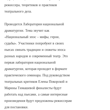
режиссера, теоретиков и практиков 
театрального дела. 
Проводится Лаборатория национальной 
драматургии. Тема звучит как 
«Национальный эпос – мифы, герои, 
судьбы». Участники попробуют в своих 
пьесах связать традиции и сюжеты эпоса 
разных народов и современный театр. Это 
первая лаборатория национальной 
драматургии, которая проходит в формате 
практического семинара. Под руководством 
театральных критиков Елены Покорской и 
Марины Тимашевой финалисты будут 
работать над пьесами, а самые интересные 
произведения будут предложены режиссерам 
для постановки.