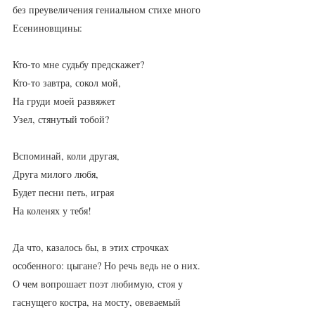
без преувеличения гениальном стихе много 
Есениновщины:
Кто-то мне судьбу предскажет?
Кто-то завтра, сокол мой,
На груди моей развяжет
Узел, стянутый тобой?
Вспоминай, коли другая,
Друга милого любя,
Будет песни петь, играя
На коленях у тебя!
Да что, казалось бы, в этих строчках 
особенного: цыгане? Но речь ведь не о них. 
О чем вопрошает поэт любимую, стоя у 
гаснущего костра, на мосту, овеваемый 