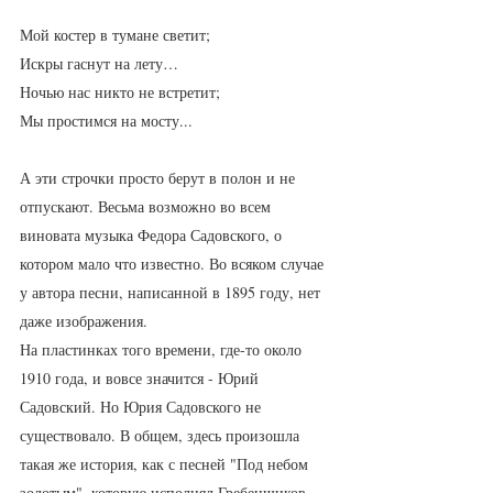
Мой костер в тумане светит;
Искры гаснут на лету…
Ночью нас никто не встретит;
Мы простимся на мосту...
А эти строчки просто берут в полон и не 
отпускают. Весьма возможно во всем 
виновата музыка Федора Садовского, о 
котором мало что известно. Во всяком случае 
у автора песни, написанной в 1895 году, нет 
даже изображения. 
На пластинках того времени, где-то около 
1910 года, и вовсе значится - Юрий 
Садовский. Но Юрия Садовского не 
существовало. В общем, здесь произошла 
такая же история, как с песней "Под небом 
золотым", которую исполнял Гребенщиков, 