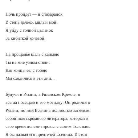
Ночь пройдет — и спозаранок
В степь далеко, милый мой,
Я уйду с толпой цыганок
За кибиткой кочевой.
На прощанье шаль с каймою
Ты на мне узлом стяни:
Как концы ее, с тобою
Мы сходились в эти дни...
Будучи в Рязани, в Рязанском Кремле, я 
всегда посещаю и его могилку. Он родился в 
Рязани, но имя Есенина полностью затмевает 
собой имя скромного литератора, который в 
свое время полемизировал с самим Толстым. 
Я бы назвал его предтечей Есенина. В этом 