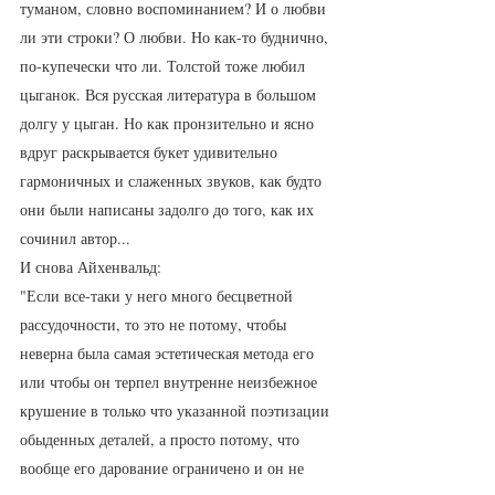
туманом, словно воспоминанием? И о любви 
ли эти строки? О любви. Но как-то буднично, 
по-купечески что ли. Толстой тоже любил 
цыганок. Вся русская литература в большом 
долгу у цыган. Но как пронзительно и ясно 
вдруг раскрывается букет удивительно 
гармоничных и слаженных звуков, как будто 
они были написаны задолго до того, как их 
сочинил автор... 
И снова Айхенвальд:
"Если все-таки у него много бесцветной 
рассудочности, то это не потому, чтобы 
неверна была самая эстетическая метода его 
или чтобы он терпел внутренне неизбежное 
крушение в только что указанной поэтизации 
обыденных деталей, а просто потому, что 
вообще его дарование ограничено и он не 