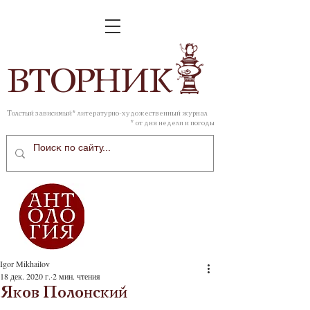
ВТОР
НИК
Толстый зависимый* литературно-художественный журнал
* от дня недели и погоды
Igor Mikhailov
18 дек. 2020 г.
2 мин. чтения
Яков Полонский