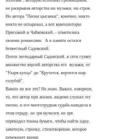
не раскрывая авторства ни музыки, ни строк. 
Но автора "Песни цыганки", конечно, никто 
никто не оспаривал, а вот композиторы: 
Пригожий и Чайковский, - отметились 
своими романсами.  А в памяти остался 
безвестный Садовский. 
Почти легендарный Садовский, в сети гуляет 
множество версий авторства его  музыки, от 
"Ухаря купца" до "Крутится, вертится шар 
голубой".  
Важно ли все это? Не знаю. Важно, наверное, 
то, что автор при жизни, видимо слушал эту 
песню, и его многотрудная судьба находила в 
этом отраду, не зря мучился, не зря 
переводил тонны бумаги, чтобы найти одну, 
заветную, строчку, стихотворение, которое 
переживет время: