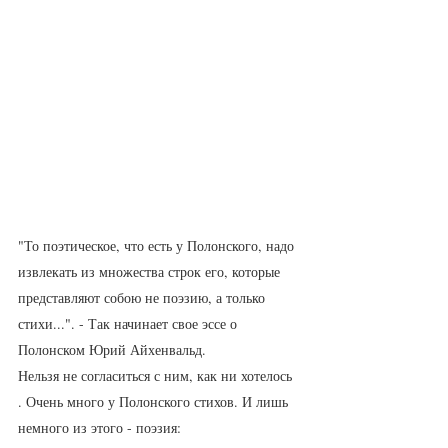
"То поэтическое, что есть у Полонского, надо 
извлекать из множества строк его, которые 
представляют собою не поэзию, а только 
стихи...". - Так начинает свое эссе о 
Полонском Юрий Айхенвальд.
Нельзя не согласиться с ним, как ни хотелось 
. Очень много у Полонского стихов. И лишь 
немного из этого - поэзия: 