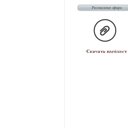
Расписание эфира
Скачать плейлист