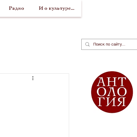
Радио
И о культуре...