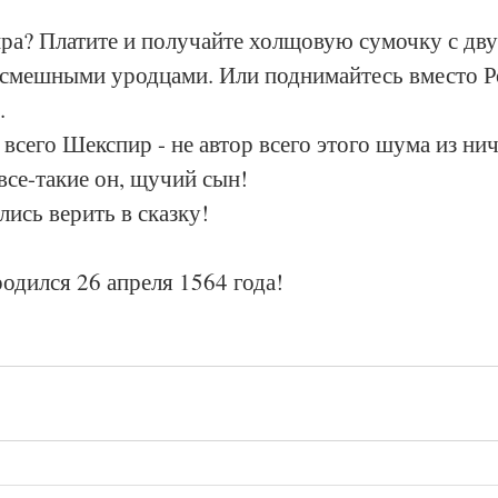
ра? Платите и получайте холщовую сумочку с дву
смешными уродцами. Или поднимайтесь вместо Р
. 
 всего Шекспир - не автор всего этого шума из ни
 все-такие он, щучий сын!
ись верить в сказку!
одился 26 апреля 1564 года!