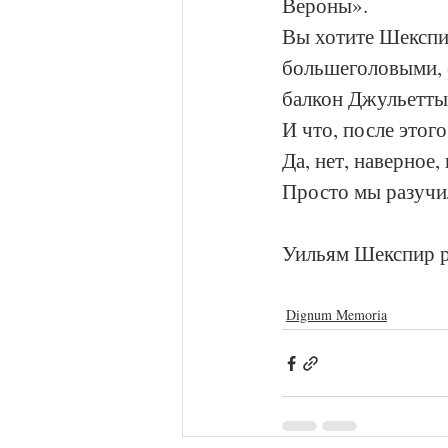
Вероны». 
Вы хотите Шекспи
большеголовыми, 
балкон Джульетты
И что, после этого
Да, нет, наверное,
Просто мы разучил
Уильям Шекспир р
Dignum Memoria