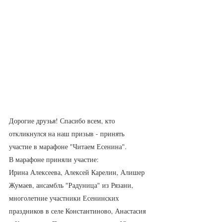
Дорогие друзья! Спасибо всем, кто 
откликнулся на наш призыв - принять 
участие в марафоне "Читаем Есенина". 
В марафоне приняли участие:
Ирина Алексеева, Алексей Карелин, Алишер 
Жумаев, ансамбль "Радуница" из Рязани, 
многолетние участники Есенинских 
праздников в селе Константиново, Анастасия 