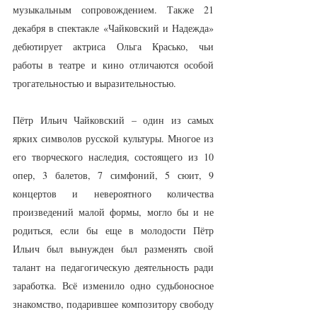
музыкальным сопровождением. Также 21 
декабря в спектакле «Чайковский и Надежда» 
дебютирует актриса Ольга Красько, чьи 
работы в театре и кино отличаются особой 
трогательностью и выразительностью.
Пётр Ильич Чайковский – один из самых 
ярких символов русской культуры. Многое из 
его творческого наследия, состоящего из 10 
опер, 3 балетов, 7 симфоний, 5 сюит, 9 
концертов и невероятного количества 
произведений малой формы, могло бы и не 
родиться, если бы еще в молодости Пётр 
Ильич был вынужден был разменять свой 
талант на педагогическую деятельность ради 
заработка. Всё изменило одно судьбоносное 
знакомство, подарившее композитору свободу 