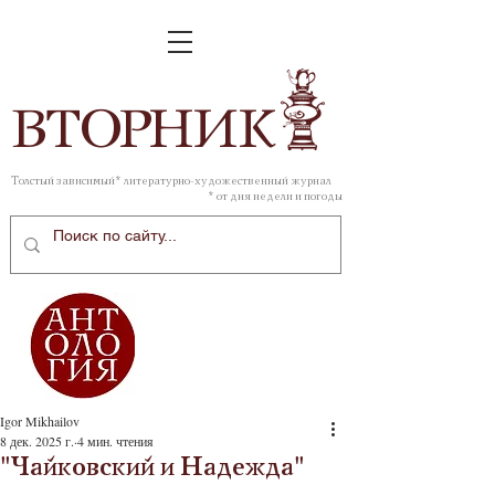
ВТОР
НИК
Толстый зависимый* литературно-художественный журнал
* от дня недели и погоды
Igor Mikhailov
8 дек. 2025 г.
4 мин. чтения
"Чайковский и Надежда"