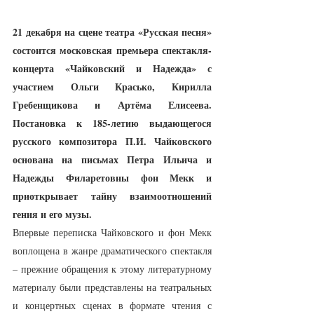
21 декабря на сцене театра «Русская песня» 
состоится московская премьера спектакля-
концерта «Чайковский и Надежда» с 
участием Ольги Красько, Кирилла 
Гребенщикова и Артёма Елисеева. 
Постановка к 185-летию выдающегося 
русского композитора П.И. Чайковского 
основана на письмах Петра Ильича и 
Надежды Филаретовны фон Мекк и 
приоткрывает тайну взаимоотношений 
гения и его музы.
Впервые переписка Чайковского и фон Мекк 
воплощена в жанре драматического спектакля 
– прежние обращения к этому литературному 
материалу были представлены на театральных 
и концертных сценах в формате чтения с 