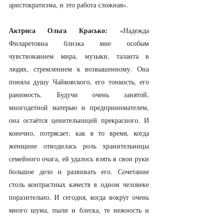
аристократизма, и это работа сложная».
Актриса Ольга Красько:
 «Надежда 
Филаретовна близка мне особым 
чувствованием мира, музыки, таланта в 
людях, стремлением к возвышенному. Она 
поняла душу Чайковского, его тонкость, его 
ранимость. Будучи очень занятой, 
многодетной матерью и предпринимателем, 
она остаётся ценительницей прекрасного. И 
конечно, потрясает, как в то время, когда 
женщине отводилась роль хранительницы 
семейного очага, ей удалось взять в свои руки 
большое дело и развивать его. Сочетание 
столь контрастных качеств в одном человеке 
поразительно. И сегодня, когда вокруг очень 
много шума, пыли и блеска, те нежность и 