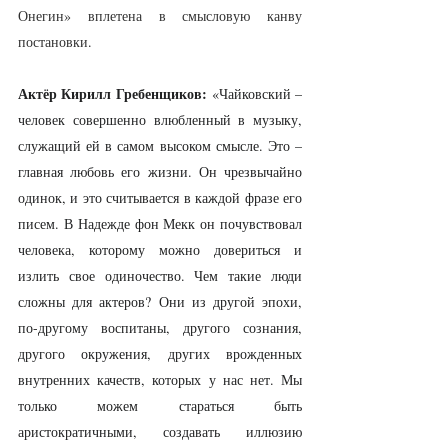
Онегин» вплетена в смысловую канву 
постановки
.
Актёр Кирилл Гребенщиков:
 «Чайковский – 
человек совершенно влюбленный в музыку, 
служащий ей в самом высоком смысле. Это – 
главная любовь его жизни. Он чрезвычайно 
одинок, и это считывается в каждой фразе его 
писем. В Надежде фон Мекк он почувствовал 
человека, которому можно довериться и 
излить свое одиночество. Чем такие люди 
сложны для актеров? Они из другой эпохи, 
по-другому воспитаны, другого сознания, 
другого окружения, других врожденных 
внутренних качеств, которых у нас нет. Мы 
только можем стараться быть 
аристократичными, создавать иллюзию 