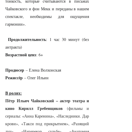
тонкость, которые считываются в письмах 
Чайковского и фон Мекк и переданы в нашем 
спектакле, необходимы для ощущения 
гармонии».
Продолжительность
: 1 час 30 минут (без 
антракта)
Возрастной ценз
: 6+
Продюсер
 – Елена Волхонская
Режиссёр
 – Олег Ильин
В ролях:
Пётр Ильич Чайковский – актер театра и 
кино Кирилл Гребенщиков 
(фильмы и 
сериалы: «Анна Каренина», «Наследники. Дар 
крови», «Такси под прикрытием», «Разящий 
луч», «Наперекор судьбе», «Анатомия 