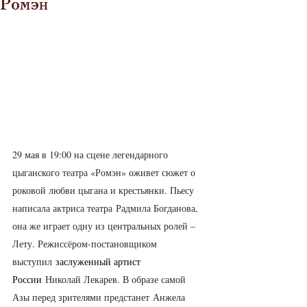
Ромэн
29 мая в 19:00 на сцене легендарного 
цыганского театра «Ромэн» оживет сюжет о 
роковой любви цыгана и крестьянки. Пьесу 
написала актриса театра Радмила Богданова, 
она же играет одну из центральных ролей – 
Лету. Режиссёром-постановщиком 
выступил 
заслуженный артист 
России 
Николай Лекарев. В образе самой 
Азы перед зрителями предстанет Анжела 