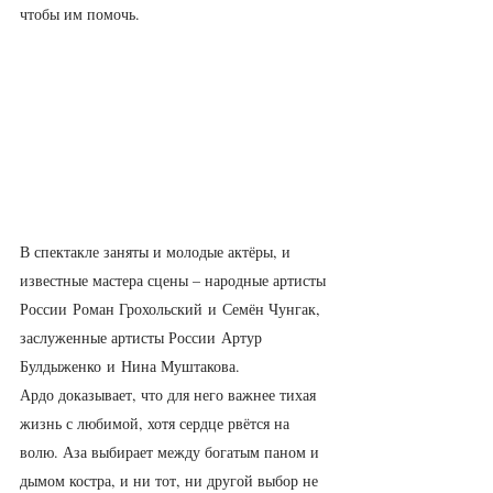
чтобы им помочь.
В спектакле заняты и молодые актёры, и 
известные мастера сцены – народные артисты 
России Роман Грохольский и Семён Чунгак, 
заслуженные артисты России Артур 
Булдыженко и Нина Муштакова.
Ардо доказывает, что для него важнее тихая 
жизнь с любимой, хотя сердце рвётся на 
волю. Аза выбирает между богатым паном и 
дымом костра, и ни тот, ни другой выбор не 