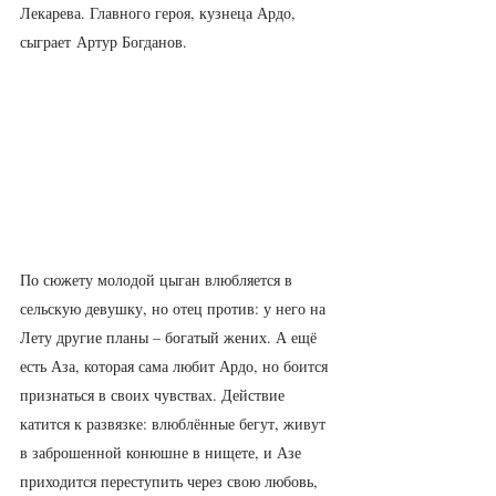
Лекарева. Главного героя, кузнеца Ардо, 
сыграет Артур Богданов.
По сюжету молодой цыган влюбляется в 
сельскую девушку, но отец против: у него на 
Лету другие планы – богатый жених. А ещё 
есть Аза, которая сама любит Ардо, но боится 
признаться в своих чувствах. Действие 
катится к развязке: влюблённые бегут, живут 
в заброшенной конюшне в нищете, и Азе 
приходится переступить через свою любовь, 