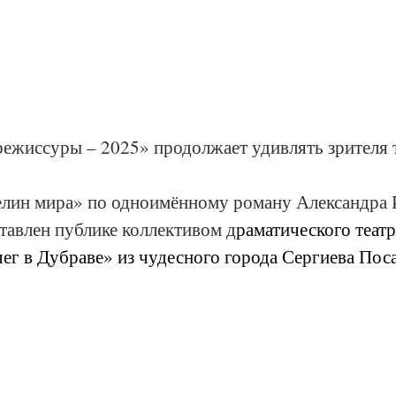
режиссуры – 2025» продолжает удивлять зрителя 
елин мира» по одноимённому роману Александра 
тавлен публике коллективом д
раматического театр
ег в Дубраве» из чудесного города Сергиева Поса