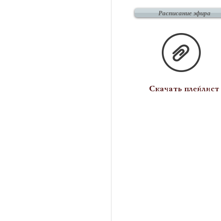
Расписание эфира
Скачать плейлист