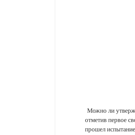
 Можно ли утвержд
отметив первое св
прошел испытание