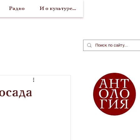
Радио
И о культуре...
осада