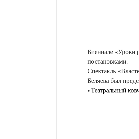
Биеннале «Уроки 
постановками.
Спектакль «Власт
Беляева был предс
«Театральный ковч