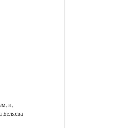
м, и, 
 Беляева 