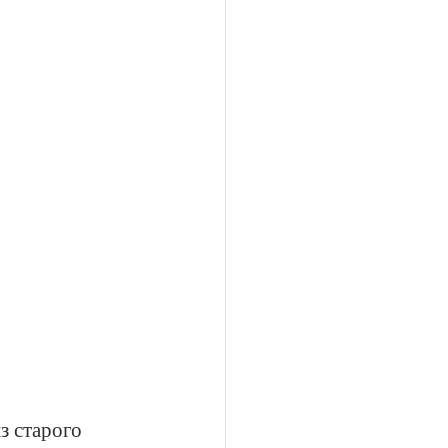
з старого 