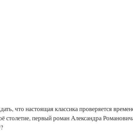
ать, что настоящая классика проверяется времене
оё столетие, первый роман Александра Романовича
?