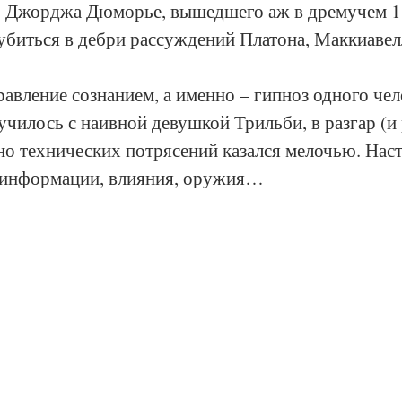
 Джорджа Дюморье, вышедшего аж в дремучем 18
убиться в дебри рассуждений Платона, Маккиавел
авление сознанием, а именно – гипноз одного чел
лучилось с наивной девушкой Трильби, в разгар (и 
о технических потрясений казался мелочью. Наст
– информации, влияния, оружия…