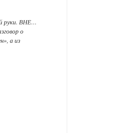
ой руки. ВНЕ…
зговор о 
», а из 