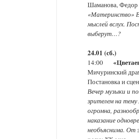
Шаманова, Федор 
«Материнство» Ва
мыслей вслух. Пос
выберут…?
24.01 (сб.)
«Цветае
14:00     
Мичуринский драм
Постановка и сце
Вечер музыки и п
зрителем на тему
огромна, разнообр
наказание одновр
необъяснима. От 