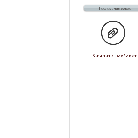
Расписание эфира
Скачать плейлист