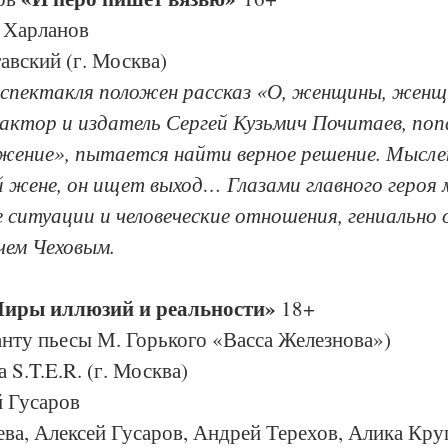
 Харланов
авский (г. Москва)
спектакля положен рассказ «О, женщины, женщ
актор и издатель Сергей Кузьмич Почитаев, попа
жение», пытается найти верное решение. Мысле
й жене, он ищет выход… Глазами главного героя 
 ситуации и человеческие отношения, гениально 
чем Чеховым.
Миры иллюзий и реальности» 
18+
анту пьесы М. Горького «Васса Железнова»)
 S.T.E.R. (г. Москва)
й Гусаров
ва, Алексей Гусаров, Андрей Терехов, Алика Круг