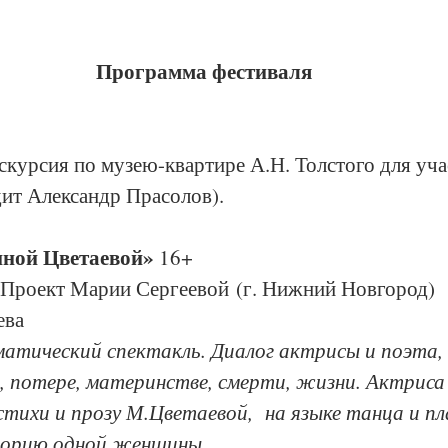
Программа фестиваля
скурсия по музею-квартире А.Н. Толстого для уча
ит Александр Прасолов).
ной Цветаевой» 
16+
 Проект Марии Сергеевой (г. Нижний Новгород)
ева
атический спектакль. Диалог актрисы и поэта,
 потере, материнстве, смерти, жизни. Актриса
тихи и прозу М.Цветаевой,  на языке танца и п
торию одной женщины.