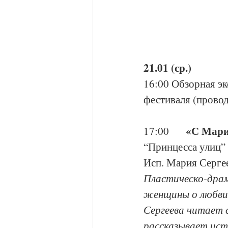
21.01 (ср.)
16:00 Обзорная эк
фестиваля (провод
«С Мари
17:00     
“Принцесса улиц”
Исп. Мария Серге
Пластическо-драм
женщины о любви,
Сергеева читает с
рассказывает ис