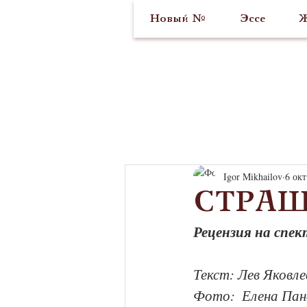
Новый №
Эссе
Ж
Igor Mikhailov
6 окт
СТРАШ
Рецензия на спе
Текст: Лев Яковле
Фото:  Елена Пан