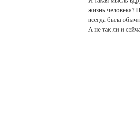
И такая мысль вдр
жизнь человека? Ц
всегда была обычн
А не так ли и сейч