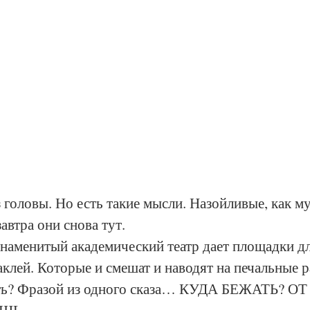
 головы. Но есть такие мысли. Назойливые, как му
завтра они снова тут. 
знаменитый академический театр дает площадки дл
клей. Которые и смешат и наводят на печальные 
ить? Фразой из одного сказа… КУДА БЕЖАТЬ? ОТ