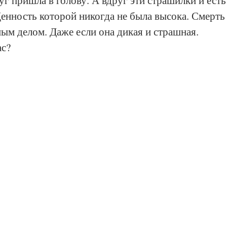
уг пришла в голову. А вдруг эти страшилки и есть
енность которой никогда не была высока. Смерть
ым делом. Даже если она дикая и страшная. 
ас?