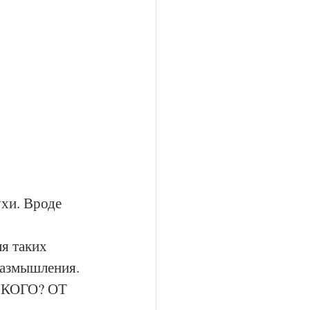
хи. Вроде 
я таких 
размышления.
 КОГО? ОТ 