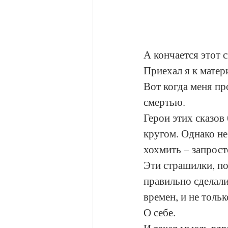
А кончается этот ск
Приехал я к матери
Вот когда меня пр
смертью. 
Герои этих сказов
кругом. Однако не
хохмить – запрос
Эти страшилки, по
правильно сделали
времен, и не тольк
О себе.