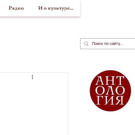
Радио
И о культуре...