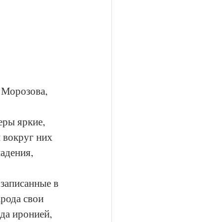
 Морозова, 
еры яркие, 
 вокруг них 
адения, 
 записанные в 
рода свои 
да иронией, 