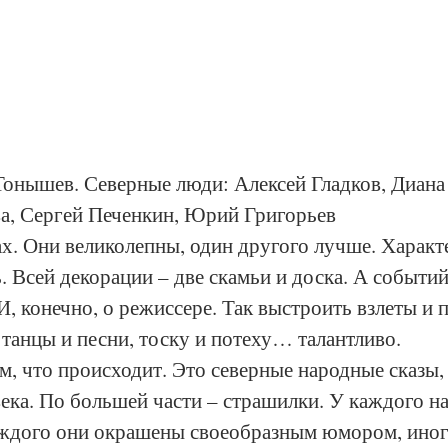
Тонышев. Северные люди: Алексей Гладков, Диана
а, Сергей Печенкин, Юрий Григорьев
ах. Они великолепны, один другого лучше. Характ
. Всей декорации – две скамьи и доска. А событий
И, конечно, о режиссере. Так выстроить взлеты и п
 танцы и песни, тоску и потеху… талантливо.
ом, что происходит. Это северные народные сказы,
ека. По большей части – страшилки. У каждого на
аждого они окрашены своеобразным юмором, иног