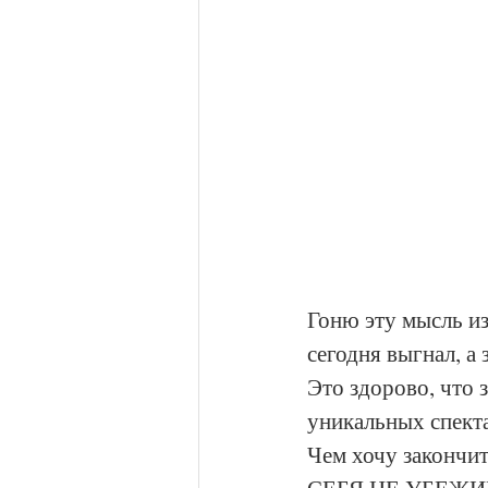
Гоню эту мысль из
сегодня выгнал, а 
Это здорово, что 
уникальных спекта
Чем хочу законч