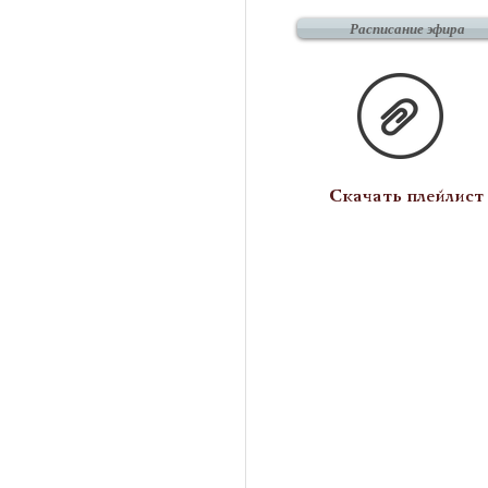
Расписание эфира
Скачать плейлист