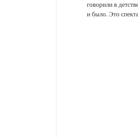
говорили в детств
и было. Это спект