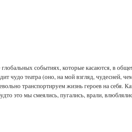
е глобальных событиях, которые касаются, в обще
ит чудо театра (оно, на мой взгляд, чудесней, чем
евольно транспортируем жизнь героев на себя. Как
будто это мы смеялись, пугались, врали, влюблялис