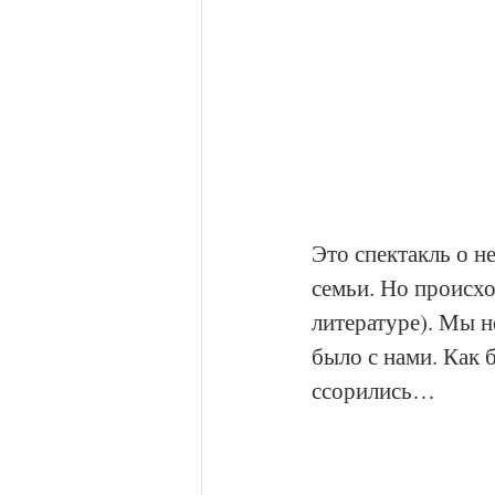
Это спектакль о н
семьи. Но происход
литературе). Мы н
было с нами. Как 
ссорились… 