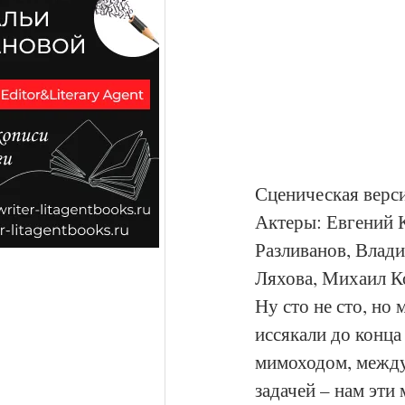
Сценическая верс
Актеры: Евгений 
Разливанов, Влад
Ляхова, Михаил К
Ну сто не сто, но 
иссякали до конца
мимоходом, между 
задачей – нам эти 