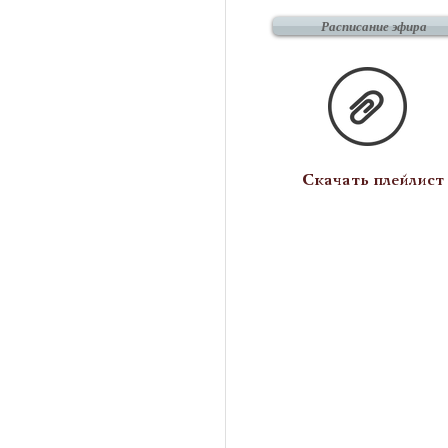
Расписание эфира
Скачать плейлист