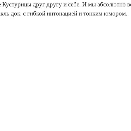
е Кустурицы друг другу и себе. И мы абсолютно ве
акль док, с гибкой интонацией и тонким юмором.