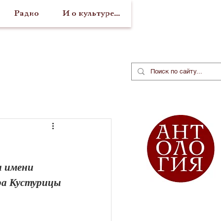
Радио
И о культуре...
а имени 
ра Кустурицы