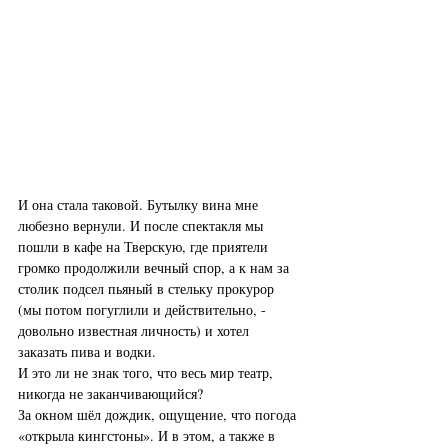
И она стала таковой. Бутылку вина мне 
любезно вернули. И после спектакля мы 
пошли в кафе на Тверскую, где приятели 
громко продолжили вечный спор, а к нам за 
столик подсел пьяный в стельку прокурор 
(мы потом погуглили и действительно, - 
довольно известная личность) и хотел 
заказать пива и водки.
И это ли не знак того, что весь мир театр, 
никогда не заканчивающийся?
За окном шёл дождик, ощущение, что погода 
«открыла кингстоны». И в этом, а также в 