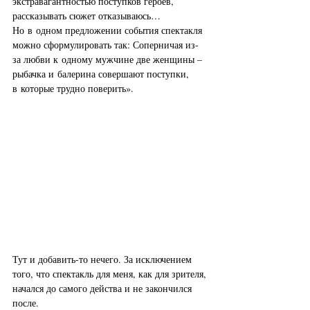
экстравагантностью поступков героев, 
рассказывать сюжет отказываюсь… 
Но в одном предложении события спектакля 
можно сформулировать так: Соперничая из-
за любви к одному мужчине две женщины – 
рыбачка и балерина совершают поступки, 
в которые трудно поверить».
Тут и добавить-то нечего. За исключением 
того, что спектакль для меня, как для зрителя, 
начался до самого действа и не закончился 
после.