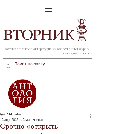
ВТОР
НИК
Толстый зависимый* литературно-художественный журнал
* от дня недели и погоды
Igor Mikhailov
12 апр. 2025 г.
2 мин. чтения
Срочно «открыть