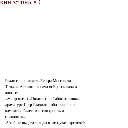
кингстоны» !
Режиссер спектакля Театра Моссовета 
Татьяна Архипцова сама всё рассказала в 
анонсе:
«Жанр пьесы «Похищение Сабинянинова» 
драматург Петр Гладилин обозначил как 
комедия с балетом и синхронным 
плаванием».
«Чтоб не выдавать ходы и не путать зрителей 