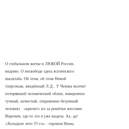
О глобальном житье в ЛЮБОЙ России, 
видимо. О несвободе здесь вселенского 
масштаба. Об этом, об этом Немой 
(персонаж, введённый Л.Д.. У Чехова молчит 
потерявший человеческий облик, невероятно 
тучный, нечистый, откровенно безумный 
человек)   «кричит» из-за решётки жестами. 
Впрочем, где-то это я уже видела. Ах, да! 
«Холодное лето 53-го» - героиня Нины 