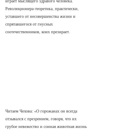
играет мыслящего здравого человека. 
Революционера-теоретика, практически, 
уставшего от несовершенства жизни и  
спрятавшегося от гнусных 
соотечественников, коих презирает.
Читаем Чехова: «О горожанах он всегда 
отзывался с презрением, говоря, что их 
грубое невежество и сонная животная жизнь 