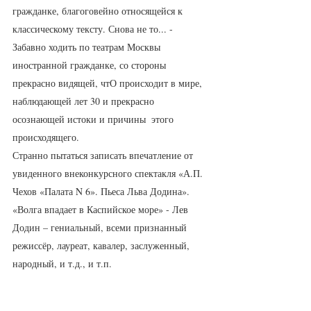
гражданке, благоговейно относящейся к 
классическому тексту. Снова не то... - 
Забавно ходить по театрам Москвы 
иностранной гражданке, со стороны 
прекрасно видящей, чтО происходит в мире, 
наблюдающей лет 30 и прекрасно 
осознающей истоки и причины  этого 
происходящего.
Странно пытаться записать впечатление от 
увиденного внеконкурсного спектакля «А.П. 
Чехов «Палата N 6». Пьеса Льва Додина». 
«Волга впадает в Каспийское море» - Лев 
Додин – гениальный, всеми признанный  
режиссёр, лауреат, кавалер, заслуженный, 
народный, и т.д., и т.п.