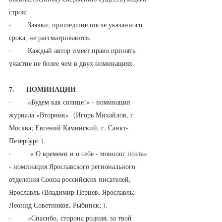
строя;
·       Заявки, пришедшие после указанного 
срока, не рассматриваются.
·       Каждый автор имеет право принять 
участие не более чем в двух номинациях.
7.     НОМИНАЦИИ
·       «Будем как солнце!» - номинация 
журнала «Вторник»  (Игорь Михайлов, г. 
Москва; Евгений Каминский, г. Санкт-
Петербург ).
·        « О времени и о себе - монолог поэта» 
- номинация Ярославского регионального 
отделения Союза российских писателей, 
Ярославль (Владимир Перцев, Ярославль; 
Леонид Советников, Рыбинск; ).
·       «Спасибо, сторона родная, за твой  