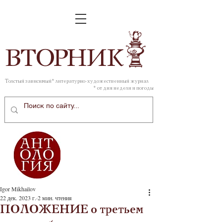
ВТОР
НИК
Толстый зависимый* литературно-художественный журнал
* от дня недели и погоды
Igor Mikhailov
22 дек. 2023 г.
2 мин. чтения
ПОЛОЖЕНИЕ о третьем