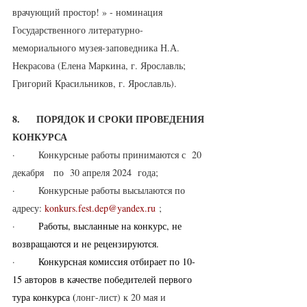
врачующий простор! » - номинация 
Государственного литературно-
мемориального музея-заповедника Н.А. 
Некрасова (Елена Маркина, г. Ярославль; 
Григорий Красильников, г. Ярославль).
8.     ПОРЯДОК И СРОКИ ПРОВЕДЕНИЯ 
КОНКУРСА
·       Конкурсные работы принимаются с  20 
декабря   по  30 апреля 2024  года;
·       Конкурсные работы высылаются по 
адресу: 
konkurs
.
fest
.
dep
@
yandex
.
ru
 ;
·       
Работы, высланные на конкурс, не 
возвращаются и не рецензируются.
·       
Конкурсная комиссия отбирает по 10-
15 авторов в качестве победителей первого 
тура конкурса (
лонг-лист) к 20 мая и 