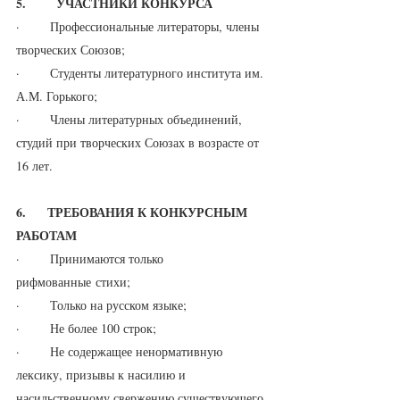
5.       УЧАСТНИКИ КОНКУРСА
·       Профессиональные литераторы, члены 
творческих Союзов;
·       Студенты литературного института им. 
А.М. Горького;
·       Члены литературных объединений, 
студий при творческих Союзах в возрасте от 
16 лет.
6.     ТРЕБОВАНИЯ К КОНКУРСНЫМ 
РАБОТАМ
·       Принимаются только 
рифмованные стихи;
·       Только на русском языке;
·       Не более 100 строк;
·       Не содержащее ненормативную 
лексику, призывы к насилию и 
насильственному свержению существующего 