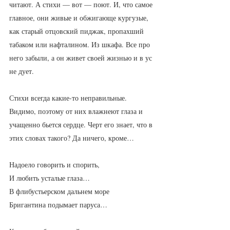
читают. А стихи — вот — поют. И, что самое 
главное, они живые и обжигающе кургузые, 
как старый отцовский пиджак, пропахший 
табаком или нафталином. Из шкафа. Все про 
него забыли, а он живет своей жизнью и в ус 
не дует.
Стихи всегда какие-то неправильные. 
Видимо, поэтому от них влажнеют глаза и 
учащенно бьется сердце. Черт его знает, что в 
этих словах такого? Да ничего, кроме…
Надоело говорить и спорить,
И любить усталые глаза…
В флибустьерском дальнем море
Бригантина подымает паруса…