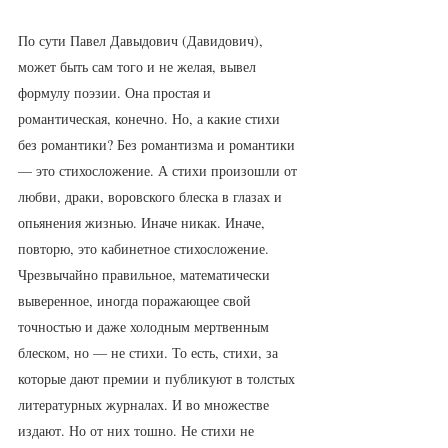
По сути Павел Давыдович (Давидович), 
может быть сам того и не желая, вывел 
формулу поэзии. Она простая и 
романтическая, конечно. Но, а какие стихи 
без романтики? Без романтизма и романтики 
— это стихосложение. А стихи произошли от 
любви, драки, воровского блеска в глазах и 
опьянения жизнью. Иначе никак. Иначе, 
повторю, это кабинетное стихосложение. 
Чрезвычайно правильное, математически 
выверенное, иногда поражающее свой 
точностью и даже холодным мертвенным 
блеском, но — не стихи. То есть, стихи, за 
которые дают премии и публикуют в толстых 
литературных журналах. И во множестве 
издают. Но от них тошно. Не стихи не 