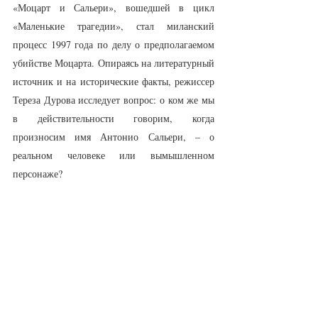
«Моцарт и Сальери», вошедшей в цикл 
«Маленькие трагедии», стал миланский 
процесс 1997 года по делу о предполагаемом 
убийстве Моцарта. Опираясь на литературный 
источник и на исторические факты, режиссер 
Тереза Дурова исследует вопрос: о ком же мы 
в действительности говорим, когда 
произносим имя Антонио Сальери, – о 
реальном человеке или вымышленном 
персонаже?