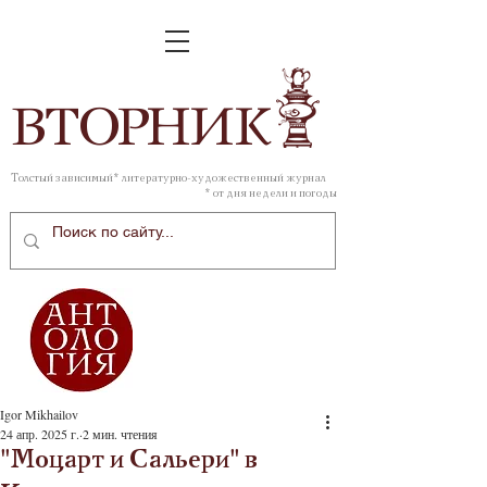
ВТОР
НИК
Толстый зависимый* литературно-художественный журнал
* от дня недели и погоды
Igor Mikhailov
24 апр. 2025 г.
2 мин. чтения
"Моцарт и Сальери" в