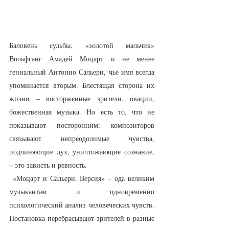
Баловень судьбы, «золотой мальчик» 
Вольфганг Амадей Моцарт и не менее 
гениальный Антонио Сальери, чье имя всегда 
упоминается вторым. Блестящая сторона их 
жизни – восторженные зрители, овации, 
божественная музыка. Но есть то, что не 
показывают посторонним: композиторов 
связывают непреодолимые чувства, 
подчиняющие дух, уничтожающие сознание, 
– это зависть и ревность.
 «Моцарт и Сальери. Версия» – ода великим 
музыкантам и одновременно 
психологический анализ человеческих чувств. 
Постановка перебрасывают зрителей в разные 