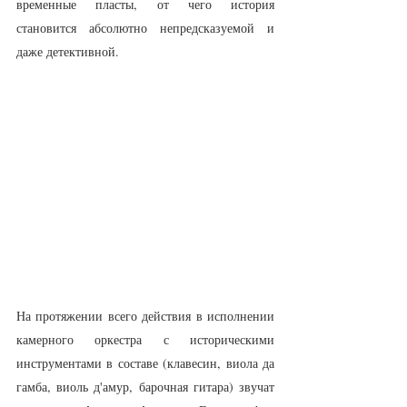
временные пласты, от чего история 
становится абсолютно непредсказуемой и 
даже детективной.
На протяжении всего действия в исполнении 
камерного оркестра с историческими 
инструментами в составе (клавесин, виола да 
гамба, виоль д'амур, барочная гитара) звучат 