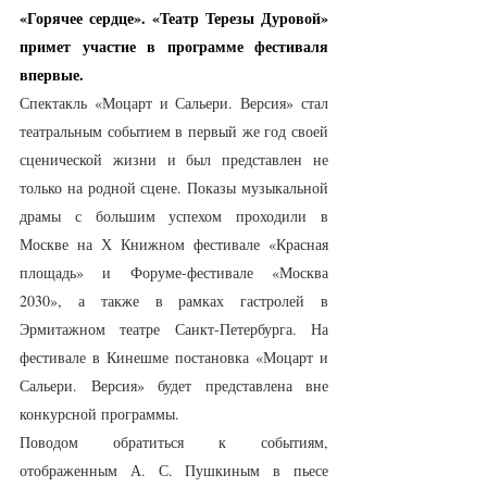
«Горячее сердце». «Театр Терезы Дуровой» 
примет участие в программе фестиваля 
впервые.
Спектакль «Моцарт и Сальери. Версия» стал 
театральным событием в первый же год своей 
сценической жизни и был представлен не 
только на родной сцене. Показы музыкальной 
драмы с большим успехом проходили в 
Москве на Х Книжном фестивале «Красная 
площадь» и Форуме-фестивале «Москва 
2030», а также в рамках гастролей в 
Эрмитажном театре Санкт-Петербурга. На 
фестивале в Кинешме постановка «Моцарт и 
Сальери. Версия» будет представлена вне 
конкурсной программы.
Поводом обратиться к событиям, 
отображенным А. С. Пушкиным в пьесе 