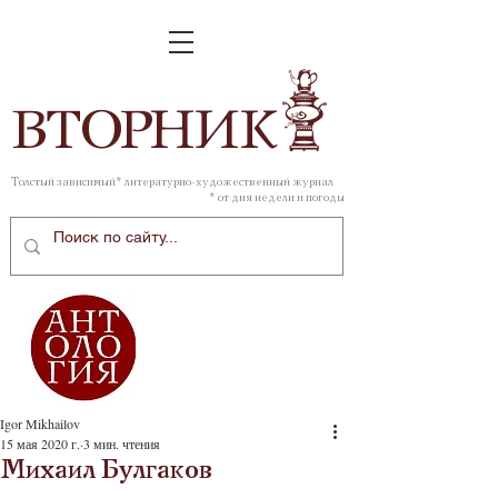
ВТОР
НИК
Толстый зависимый* литературно-художественный журнал
* от дня недели и погоды
Igor Mikhailov
15 мая 2020 г.
3 мин. чтения
Михаил Булгаков