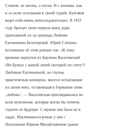
Словом, не жизнь, а песня. И с женами, как 
и со всем остальным в своей судьбе, Булгаков 
ведет себя очень непоследовательно. В 1925 
году бросает свою первую жену ради 
приехавшей из-за границы Любови 
Евгеньевны Белозерской. Юрий Слёзкин 
вспоминал об этом романе так: «К тому 
времени вернулся из Берлина Василевский 
(Не-Буква) с женой своей (которой по счету?) 
Любовью Евгеньевной, не глупая, 
практическая женщина, многое испытавшая 
на своем веку, оставившая в Германии свою 
„любовь“, — Василевская приглядывалась ко 
всем мужчинам, которые могли бы помочь 
строить ее будущее. С мужем она была не в 
ладах. Наклевывался роман у нее с 
Потехиным Юрием Михайловичем (ранее 