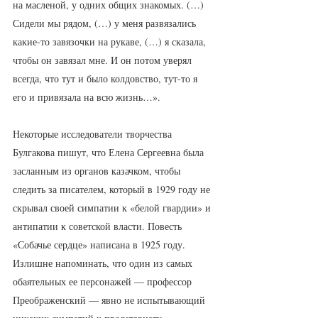
на масленой, у одних общих знакомых. (…) 
Сидели мы рядом, (…) у меня развязались 
какие-то завязочки на рукаве, (…) я сказала, 
чтобы он завязал мне. И он потом уверял 
всегда, что тут и было колдовство, тут-то я 
его и привязала на всю жизнь…».
Некоторые исследователи творчества 
Булгакова пишут, что Елена Сергеевна была 
засланным из органов казачком, чтобы 
следить за писателем, который в 1929 году не 
скрывал своей симпатии к «белой гвардии» и 
антипатии к советской власти. Повесть 
«Собачье сердце» написана в 1925 году. 
Излишне напоминать, что один из самых 
обаятельных ее персонажей — профессор 
Преображенский — явно не испытывающий 