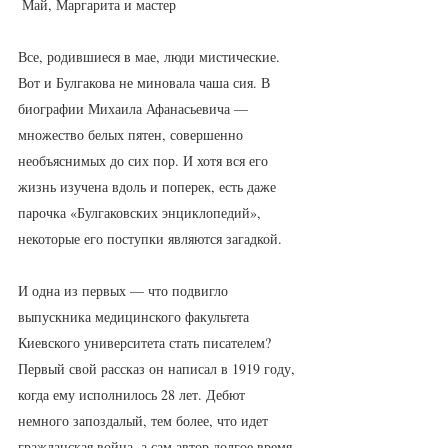
 Май, Маргарита и мастер
Все, родившиеся в мае, люди мистические. 
Вот и Булгакова не миновала чаша сия. В 
биографии Михаила Афанасьевича — 
множество белых пятен, совершенно 
необъяснимых до сих пор. И хотя вся его 
жизнь изучена вдоль и поперек, есть даже 
парочка «Булгаковских энциклопедий», 
некоторые его поступки являются загадкой.
И одна из первых — что подвигло 
выпускника медицинского факультета 
Киевского университета стать писателем? 
Первый свой рассказ он написал в 1919 году, 
когда ему исполнилось 28 лет. Дебют 
немного запоздалый, тем более, что идет 
гражданская война, а сам автор долгое время 