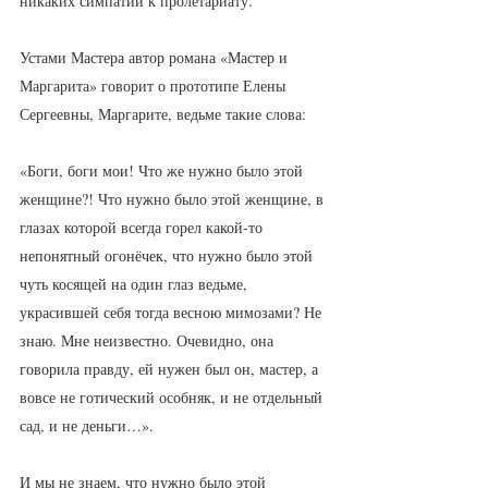
никаких симпатий к пролетариату.
Устами Мастера автор романа «Мастер и 
Маргарита» говорит о прототипе Елены 
Сергеевны, Маргарите, ведьме такие слова:
«Боги, боги мои! Что же нужно было этой 
женщине?! Что нужно было этой женщине, в 
глазах которой всегда горел какой-то 
непонятный огонёчек, что нужно было этой 
чуть косящей на один глаз ведьме, 
украсившей себя тогда весною мимозами? Не 
знаю. Мне неизвестно. Очевидно, она 
говорила правду, ей нужен был он, мастер, а 
вовсе не готический особняк, и не отдельный 
сад, и не деньги…».
И мы не знаем, что нужно было этой 