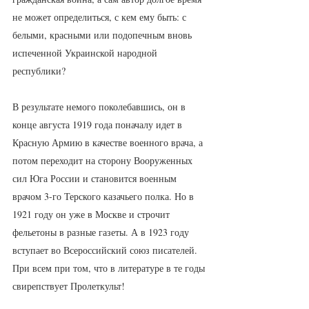
не может определиться, с кем ему быть: с 
белыми, красными или подопечным вновь 
испеченной Украинской народной 
республики?
В результате немого поколебавшись, он в 
конце августа 1919 года поначалу идет в 
Красную Армию в качестве военного врача, а 
потом переходит на сторону Вооруженных 
сил Юга России и становится военным 
врачом 3-го Терского казачьего полка. Но в 
1921 году он уже в Москве и строчит 
фельетоны в разные газеты. А в 1923 году 
вступает во Всероссийский союз писателей. 
При всем при том, что в литературе в те годы 
свирепствует Пролеткульт!