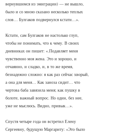
вернувшимся из эмиграции) — не вышло, 
было и со мною сказано несколько теплых 
слов… Булгаков подвернулся кстати…».
Кстати, сам Булгаков не настолько глуп, 
чтобы не понимать, что к чему. В своих 
дневниках он пишет: «.Подавляет меня 
чувственно моя жена. Это и хорошо, и 
отчаянно, и сладко, и, в то же время, 
безнадежно сложно: я как раз сейчас хворый, 
а она для меня… Как заноза сидит… что 
чертова баба завязила меня; как пушку в 
болоте, важный вопрос. Но один, без нее, 
уже не мыслюсь. Видно, привык…».
Спустя четыре года он встретил Елену 
Сергеевну, будущую Маргариту: «Это было 