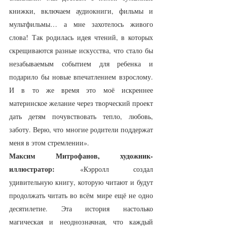
книжки, включаем аудиокниги, фильмы и 
мультфильмы… а мне захотелось живого 
слова! Так родилась идея чтений, в которых 
скрещиваются разные искусства, что стало бы 
незабываемым событием для ребенка и 
подарило бы новые впечатлением взрослому. 
И в то же время это моё искреннее 
материнское желание через творческий проект 
дать детям почувствовать тепло, любовь, 
заботу. Верю, что многие родители поддержат 
меня в этом стремлении».
Максим Митрофанов, художник-
иллюстратор:
 «Кэрролл создал 
удивительную книгу, которую читают и будут 
продолжать читать во всём мире ещё не одно 
десятилетие. Эта история настолько 
магическая и неоднозначная, что каждый 