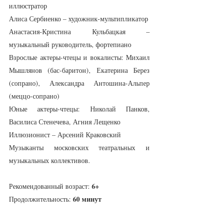
иллюстратор
Алиса Сербиенко – художник-мультипликатор
Анастасия-Кристина Кульбацкая – 
музыкальный руководитель, фортепиано
Взрослые актеры-чтецы и вокалисты: Михаил 
Мышлянов (бас-баритон), Екатерина Берез 
(сопрано), Александра Антошина-Альпер 
(меццо-сопрано)
Юные актеры-чтецы: Николай Панков, 
Василиса Стенечева, Агния Лещенко
Иллюзионист – Арсений Краковский
Музыканты московских театральных и 
музыкальных коллективов.
6+
Рекомендованный возраст: 
60 минут
Продолжительность: 