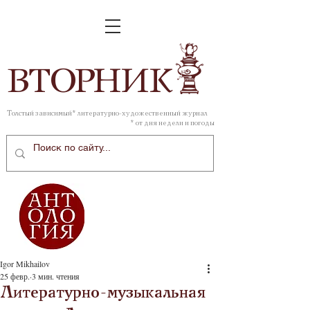
ВТОР
НИК
Толстый зависимый* литературно-художественный журнал
* от дня недели и погоды
Igor Mikhailov
25 февр.
3 мин. чтения
Литературно-музыкальная