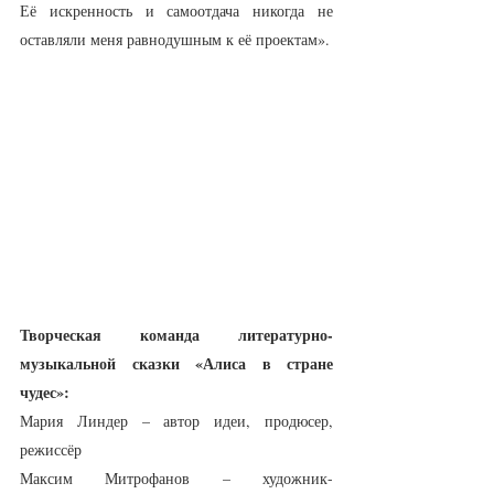
Её искренность и самоотдача никогда не 
оставляли меня равнодушным к её проектам».
Творческая команда литературно-
музыкальной сказки «Алиса в стране 
чудес»:
Мария Линдер – автор идеи, продюсер, 
режиссёр
Максим Митрофанов – художник-