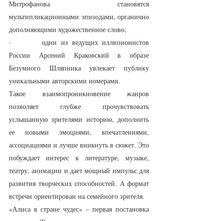
Митрофанова становятся 
мультипликационными эпизодами, органично 
дополняющими художественное слово;
·       один из ведущих иллюзионистов 
России Арсений Краковский в образе 
Безумного Шляпника увлекает публику 
уникальными авторскими номерами.
Такое взаимопроникновение жанров 
позволяет глубже прочувствовать 
услышанную зрителями историю, дополнить 
ее новыми эмоциями, впечатлениями, 
ассоциациями и лучше вникнуть в сюжет. Это 
побуждает интерес к литературе, музыке, 
театру, анимации и дает мощный импульс для 
развития творческих способностей. А формат 
встречи ориентирован на семейного зрителя.
«Алиса в стране чудес» – первая постановка 