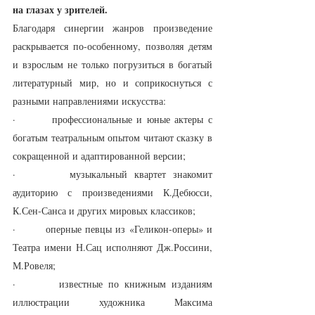
на глазах у зрителей.
Благодаря синергии жанров произведение 
раскрывается по-особенному, позволяя детям 
и взрослым не только погрузиться в богатый 
литературный мир, но и соприкоснуться с 
разными направлениями искусства:
·       профессиональные и юные актеры с 
богатым театральным опытом читают сказку в 
сокращенной и адаптированной версии;
·       музыкальный квартет знакомит 
аудиторию с произведениями К.Дебюсси, 
К.Сен-Санса и других мировых классиков;
·       оперные певцы из «Геликон-оперы» и 
Театра имени Н.Сац исполняют Дж.Россини, 
М.Ровеля;
·       известные по книжным изданиям 
иллюстрации художника Максима 