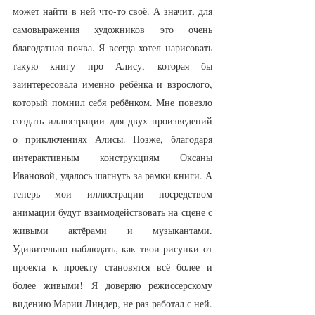
может найти в ней что-то своё. А значит, для 
самовыражения художников это очень 
благодатная почва. Я всегда хотел нарисовать 
такую книгу про Алису, которая бы 
заинтересовала именно ребёнка и взрослого, 
который помнил себя ребёнком. Мне повезло 
создать иллюстрации для двух произведений 
о приключениях Алисы. Позже, благодаря 
интерактивным конструкциям Оксаны 
Ивановой, удалось шагнуть за рамки книги. А 
теперь мои иллюстрации посредством 
анимации будут взаимодействовать на сцене с 
живыми актёрами и музыкантами. 
Удивительно наблюдать, как твои рисунки от 
проекта к проекту становятся всё более и 
более живыми! Я доверяю режиссерскому 
видению Марии Линдер, не раз работал с ней. 