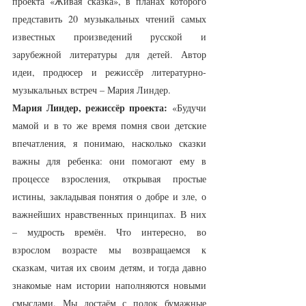
проекта «Живая сказка», в планах которого 
представить 20 музыкальных чтений самых 
известных произведений русской и 
зарубежной литературы для детей. Автор 
идеи, продюсер и режиссёр литературно-
музыкальных встреч – Мария Линдер.
Мария Линдер, режиссёр проекта:
 «Будучи 
мамой и в то же время помня свои детские 
впечатления, я понимаю, насколько сказки 
важны для ребенка: они помогают ему в 
процессе взросления, открывая простые 
истины, закладывая понятия о добре и зле, о 
важнейших нравственных принципах. В них 
– мудрость времён. Что интересно, во 
взрослом возрасте мы возвращаемся к 
сказкам, читая их своим детям, и тогда давно 
знакомые нам истории наполняются новыми 
смыслами. Мы достаём с полок бумажные 