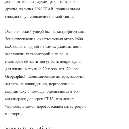
дополнительных случаев рака, тогда как 
другие, включая UNSCEAR, подчёркивают 
сложность установления прямой связи.
Экологический ущерб был катастрофическим. 
Зона отчуждения, охватывающая около 2600 
км², остаётся одной из самых радиоактивно 
загрязнённых территорий в мире, и 
некоторые её части могут быть непригодны 
для жизни в течение 20 тысяч лет (National 
Geographic). Экономические потери, включая 
затраты на ликвидацию, переселение и 
медицинскую помощь, оцениваются в 700 
миллиардов долларов США, что делает 
Чернобыль самой дорогостоящей катастрофой 
в истории.
Уроки Чернобыля