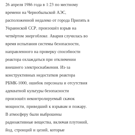
26 апреля 1986 года в 1:23 по местному 
времени на Чернобыльской АЭС, 
расположенной недалеко от города Припять в 
Украинской ССР, произошёл взрыв на 
четвёртом энергоблоке. Авария случилась во 
время испытания системы безопасности, 
направленного на проверку способности 
реактора охлаждаться при отключении 
внешнего электроснабжения. Из-за 
конструктивных недостатков реактора 
РБМК-1000, ошибок персонала и отсутствия 
адекватной культуры безопасности 
произошёл неконтролируемый скачок 
мощности, приведший к взрывам и пожару. 
В атмосферу были выброшены 
радиоактивные вещества, включая плутоний, 
йод, стронций и цезий, которые 