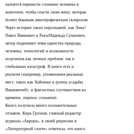
пытается перенести сознание человека в 
животное, чтобы спасти свою жену, которая 
болеет боковым амиотрофическим склерозом. 
Через истории таких персонажей, как Ликс/
Павел Ванкович и Рысь/Надежда Сушкевич, 
автор поднимает темы единства природы, 
человека, технологий и возможности 
исцеления как личных проблем, так и 
глобальных катастроф. В книге есть и 
реализм (например, упоминания реальных 
мест, таких как Хойники и руины усадьбы 
Ванковичей), и фантастика (путешествия во 
времени, перенос сознания).
Книга получила много положительных 
отзывов. Кира Грозная, главный редактор 
журнала «Аврора», в своей рецензии в 
«Литературной газете» отметила, что книга 