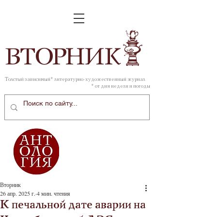
ВТОР
НИК
Толстый зависимый* литературно-художественный журнал
* от дня недели и погоды
Вторник
26 апр. 2025 г.
4 мин. чтения
К печальной дате аварии на