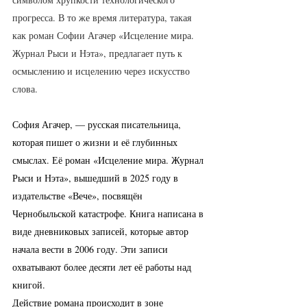
прогресса. В то же время литература, такая 
как роман Софии Агачер «Исцеление мира. 
Журнал Рыси и Нэта», предлагает путь к 
осмыслению и исцелению через искусство 
слова. 
София Агачер, — русская писательница, 
которая пишет о жизни и её глубинных 
смыслах. Её роман «Исцеление мира. Журнал 
Рыси и Нэта», вышедший в 2025 году в 
издательстве «Вече», посвящён 
Чернобыльской катастрофе. Книга написана в 
виде дневниковых записей, которые автор 
начала вести в 2006 году. Эти записи 
охватывают более десяти лет её работы над 
книгой.
Действие романа происходит в зоне 