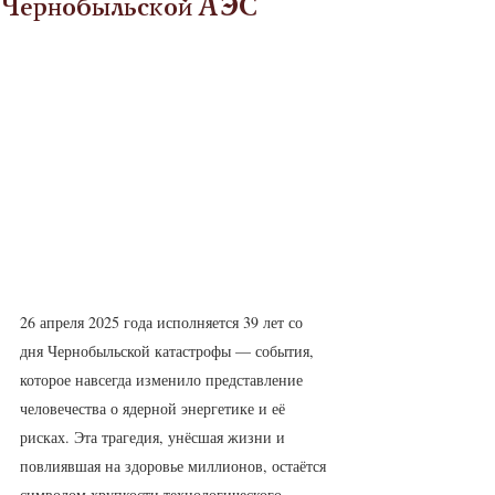
Чернобыльской АЭС
26 апреля 2025 года исполняется 39 лет со 
дня Чернобыльской катастрофы — события, 
которое навсегда изменило представление 
человечества о ядерной энергетике и её 
рисках. Эта трагедия, унёсшая жизни и 
повлиявшая на здоровье миллионов, остаётся 
символом хрупкости технологического 