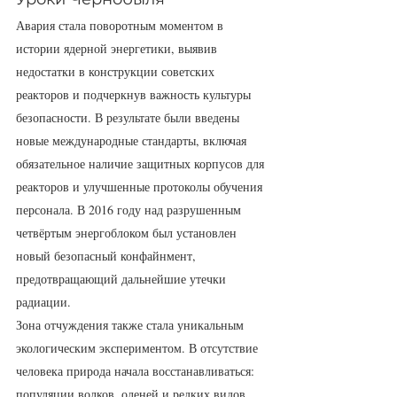
Авария стала поворотным моментом в 
истории ядерной энергетики, выявив 
недостатки в конструкции советских 
реакторов и подчеркнув важность культуры 
безопасности. В результате были введены 
новые международные стандарты, включая 
обязательное наличие защитных корпусов для 
реакторов и улучшенные протоколы обучения 
персонала. В 2016 году над разрушенным 
четвёртым энергоблоком был установлен 
новый безопасный конфайнмент, 
предотвращающий дальнейшие утечки 
радиации.
Зона отчуждения также стала уникальным 
экологическим экспериментом. В отсутствие 
человека природа начала восстанавливаться: 
популяции волков, оленей и редких видов 