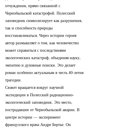
отчуждения, прямо связанной с 
Чернобыльской катастрофой. Полесский 
заповедник символизирует как разрушения, 
так и способность природы 
восстанавливаться. Через истории героев 
автор размышляет о том, как человечество 
может справиться с последствиями 
экологических катастроф, объединяя науку, 
эмпатию и духовные поиски. Это делает 
роман особенно актуальным в честь 40-летия 
трагедии.
Сюжет вращается вокруг научной 
экспедиции в Полесский радиационно-
экологический заповедник. Это место, 
пострадавшее от Чернобыльской аварии. В 
центре истории — эксперимент 
французского врача Андре Бертье. Он 