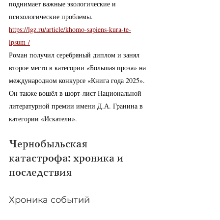
поднимает важные экологические и 
психологические проблемы. 
https://lgz.ru/article/khomo-sapiens-kura-te-
ipsum-/
Роман получил серебряный диплом и занял 
второе место в категории «Большая проза» на 
международном конкурсе «Книга года 2025». 
Он также вошёл в шорт-лист Национальной 
литературной премии имени Д.А. Гранина в 
категории «Искатели».
Чернобыльская 
катастрофа: хроника и 
последствия
Хроника событий