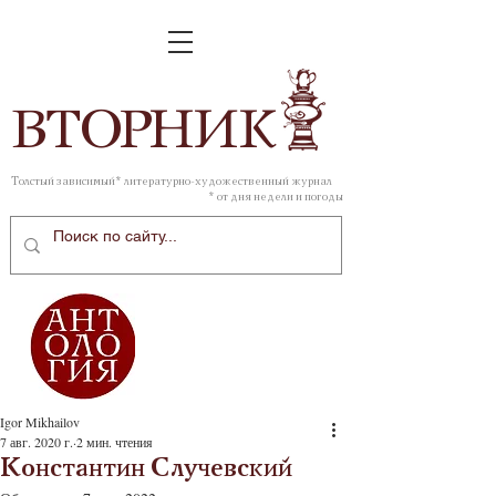
ВТОР
НИК
Толстый зависимый* литературно-художественный журнал
* от дня недели и погоды
Igor Mikhailov
7 авг. 2020 г.
2 мин. чтения
Константин Случевский