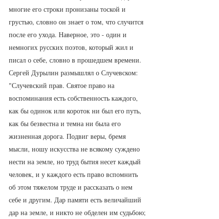
многие его строки пронизаны тоской и 
грустью, словно он знает о том, что случится 
после его ухода. Наверное, это - один и 
немногих русских поэтов, который жил и 
писал о себе, словно в прошедшем времени.
Сергей Дурылин размышлял о Случевском:
"Случевский прав. Святое право на 
воспоминания есть собственность каждого, 
как бы одинок или короток ни был его путь, 
как бы безвестна и темна ни была его 
жизненная дорога. Подвиг веры, бремя 
мысли, ношу искусства не всякому суждено 
нести на земле, но труд бытия несет каждый 
человек, и у каждого есть право вспомнить 
об этом тяжелом труде и рассказать о нем 
себе и другим. Дар памяти есть величайший 
дар на земле, и никто не обделен им судьбою; 