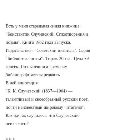
Есть у меня старенькая синяя книжица: 
"Константин Случевский. Стихотворения и 
поэмы". Книга 1962 года выпуска. 
Издательство - "Советский писатель". Серия 
"Библиотека поэта". Тираж 20 тыс. Цена 89 
копеек. По нынешним временам 
библиографическая редкость. 
В ней аннотация:
"К. К. Случевский (1837—1904) — 
талантливый и своеобразный русский поэт, 
почти неизвестный широкому читателю".
Как же так случилось, что Случевский 
неизвестен?
* * *