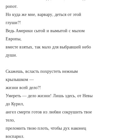
ропот.
Но куда же мне, варвару, деться от этой 
глуши?!
Ведь Америки сытой и вымытой с мылом 
Европы,
вместе взятых, так мало для выбравшей небо 
души.
Скажешь, всласть похрустеть нежным 
крылышком —
жизни всей дело?!
Умереть — дело жизни! Лишь здесь, от Невы 
до Курил,
ангел смерти готов из любви сокрушить твое 
тело,
преломить твою плоть, чтобы дух наконец 
воспарил.