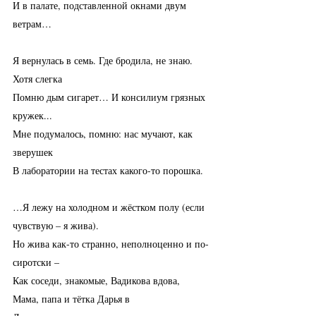
И в палате, подставленной окнами двум 
ветрам…
Я вернулась в семь. Где бродила, не знаю. 
Хотя слегка
Помню дым сигарет… И консилиум грязных 
кружек...
Мне подумалось, помню: нас мучают, как 
зверушек
В лаборатории на тестах какого-то порошка.
…Я лежу на холодном и жёстком полу (если 
чувствую – я жива).
Но жива как-то странно, неполноценно и по-
сиротски –
Как соседи, знакомые, Вадикова вдова,
Мама, папа и тётка Дарья в 