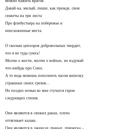
можно нажить врагов.
Давай-ка, милый, пиши, как прежде, свои 
сюжеты на три листа
Про флибустьера на побережье и 
неисхоженные места.
О сколько цензоров добровольных твердит, 
что я не туда суюсь!
Молчи о жести, молчи о войнах, не вздумай 
что-нибудь про Союз,
А то ведь можешь пополнить часом копилку 
страшных своих грехов...
Но поздно ночью ко мне стучатся герои 
следующих стихов.
Они являются в свежих ранах, плечо 
оттягивает калаш.
Они являются в джинсах драных, прическа – 