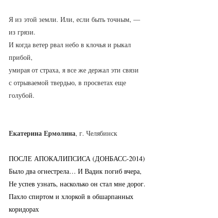
Я из этой земли. Или, если быть точным, — 
из грязи.
И когда ветер рвал небо в клочья и рыкал 
прибой,
умирая от страха, я все же держал эти связи
с отрываемой твердью, в просветах еще 
голубой.
Екатерина Ермолина
, г. Челябинск
ПОСЛЕ АПОКАЛИПСИСА (ДОНБАСС-2014)
Было два огнестрела… И Вадик погиб вчера,
Не успев узнать, насколько он стал мне дорог.
Пахло спиртом и хлоркой в обшарпанных 
коридорах