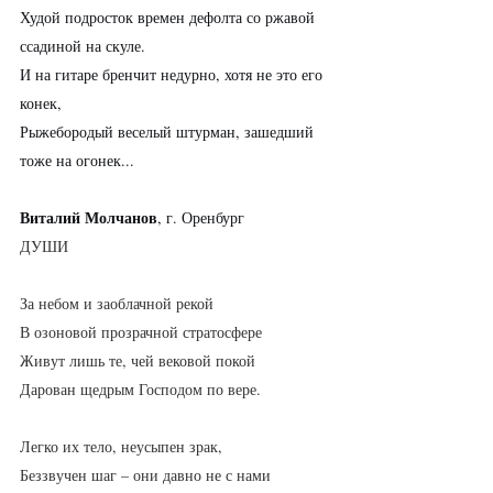
Худой подросток времен дефолта со ржавой 
ссадиной на скуле.
И на гитаре бренчит недурно, хотя не это его 
конек,
Рыжебородый веселый штурман, зашедший 
тоже на огонек...
Виталий Молчанов
, г. Оренбург
ДУШИ
За небом и заоблачной рекой
В озоновой прозрачной стратосфере
Живут лишь те, чей вековой покой
Дарован щедрым Господом по вере.
Легко их тело, неусыпен зрак,
Беззвучен шаг – они давно не с нами