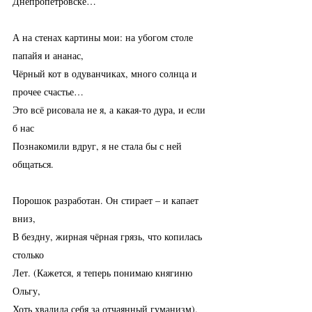
Днепропетровске…
А на стенах картины мои: на убогом столе 
папайя и ананас,
Чёрный кот в одуванчиках, много солнца и 
прочее счастье…
Это всё рисовала не я, а какая-то дура, и если 
б нас
Познакомили вдруг, я не стала бы с ней 
общаться.
Порошок разработан. Он стирает – и капает 
вниз,
В бездну, жирная чёрная грязь, что копилась 
столько
Лет. (Кажется, я теперь понимаю княгиню 
Ольгу,
Хоть хвалила себя за отчаянный гуманизм).