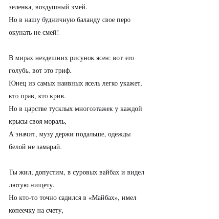
зеленка, воздушный змей.
Но в нашу будничную баланду свое перо 
окунать не смей!
В мирах нездешних рисунок ясен: вот это 
голубь, вот это гриф.
Юнец из самых наивных ясель легко укажет, 
кто прав, кто крив.
Но в царстве тусклых многоэтажек у каждой 
крысы своя мораль,
А значит, музу держи подальше, одежды 
белой не замарай.
Ты жил, допустим, в суровых вайбах и видел 
лютую нищету.
Но кто-то точно садился в «Майбах», имел 
копеечку на счету,