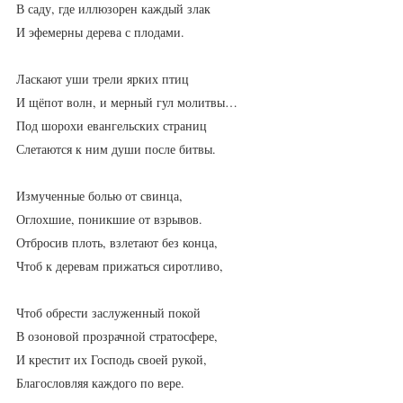
В саду, где иллюзорен каждый злак
И эфемерны дерева с плодами.
Ласкают уши трели ярких птиц
И щёпот волн, и мерный гул молитвы…
Под шорохи евангельских страниц
Слетаются к ним души после битвы.
Измученные болью от свинца,
Оглохшие, поникшие от взрывов.
Отбросив плоть, взлетают без конца,
Чтоб к деревам прижаться сиротливо,
Чтоб обрести заслуженный покой
В озоновой прозрачной стратосфере,
И крестит их Господь своей рукой,
Благословляя каждого по вере.