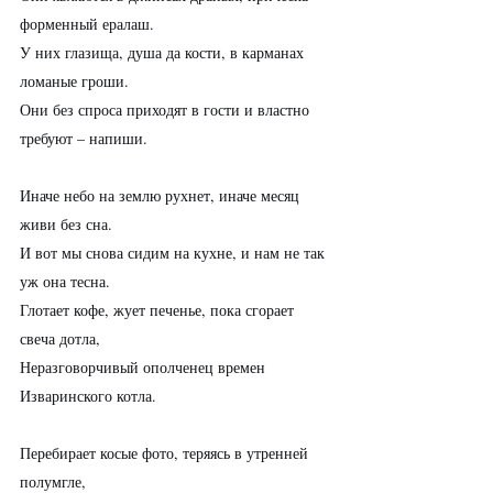
форменный ералаш.
У них глазища, душа да кости, в карманах 
ломаные гроши.
Они без спроса приходят в гости и властно 
требуют – напиши.
Иначе небо на землю рухнет, иначе месяц 
живи без сна.
И вот мы снова сидим на кухне, и нам не так 
уж она тесна.
Глотает кофе, жует печенье, пока сгорает 
свеча дотла,
Неразговорчивый ополченец времен 
Изваринского котла.
Перебирает косые фото, теряясь в утренней 
полумгле,