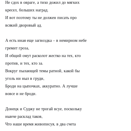
Не сдох в овраге, а тихо дожил до мягких 
кресел, больших наград.
И вот поэтому ты не должен писать про 
всякий дворовый ад.
А есть иная еще загвоздка – в немирном небе 
гремит гроза,
И общий омут расколот жестко на тех, кто 
против, и тех, кто за.
Вокруг пылающей темы ратной, какой бы 
уголь ни ныл в груди,
Броди на цыпочках, аккуратно. А лучше 
вовсе и не броди.
Донецк и Суджу не трогай всуе, поскольку 
нынче расклад таков,
Что наше время живописуя, в два счета 