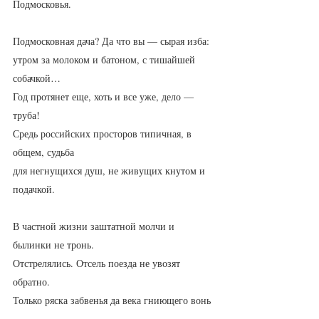
Подмосковья.
Подмосковная дача? Да что вы — сырая изба:
утром за молоком и батоном, с тишайшей 
собачкой…
Год протянет еще, хоть и все уже, дело — 
труба!
Средь российских просторов типичная, в 
общем, судьба
для негнущихся душ, не живущих кнутом и 
подачкой.
В частной жизни заштатной молчи и 
былинки не тронь.
Отстрелялись. Отсель поезда не увозят 
обратно.
Только ряска забвенья да века гниющего вонь 
—