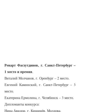
Ренарт Фасхутдинов, г. Санкт-Петербург – 
1 место и премия
.
Виталий Молчанов, г. Оренбург – 2 место.
Евгений Каминский, г. Санкт-Петербург – 3 
место.
Екатерина Ермолина, г. Челябинск – 3 место.
Дипломанты конкурса:
Нина Авидон, г. Кишинёв, Молдова.