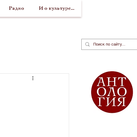
Радио
И о культуре...