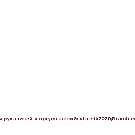
я рукописей и предложений:
vtornik2020@rambler
Литературный