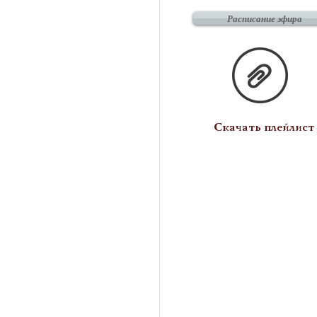
Расписание эфира
Скачать плейлист