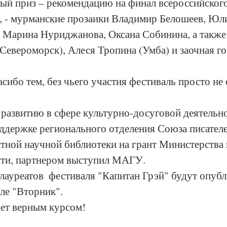
ый приз – рекомендацию на финал всероссийског
, - мурманские прозаики Владимир Белошеев, Юл
 Марина Нуриджанова, Оксана Собинина, а также
евероморск), Алеся Тропина (Умба) и заочная го
сибо тем, без чьего участия фестиваль просто не 
развитию в сфере культурно-досуговой деятельно
ддержке регионального отделения Союза писателе
тной научной библиотеки на грант Министерства 
ти, партнером выступил МАГУ. 
лауреатов  фестиваля "Капитан Грэй" будут опубл
е "Вторник".
дет верным курсом!