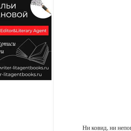
Ни ковид, ни непо