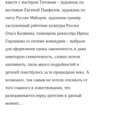
вместе с мастером Титовым – художник по 
костюмам Евгений Панфилов, художник по 
свету Руслан Майоров, художник-гримёр 
заслуженный работник культуры России 
Ольга Калявина, помощник режиссёра Ирина 
Горошкова со своими командами – выбрали 
для оформления сцены лаконичность и даже 
некоторую схематичность, словно хотели 
напомнить, сколь много подробностей и 
деталей поистёрлись за те прошедшие века. А 
возможно, тем самым не хотели отвлекать от 
того главного в повествовании, что 
разворачивается перед зрителем в данный 
момент…