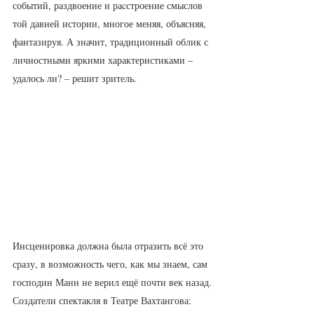
событий, раздвоение и раcстроение смыслов 
той давней истории, многое меняя, объясняя, 
фантазируя. А значит, традиционный облик с 
личностными яркими характеристиками – 
удалось ли? – решит зритель.
Инсценировка должна была отразить всё это 
сразу, в возможность чего, как мы знаем, сам 
господин Манн не верил ещё почти век назад.
Создатели спектакля в Театре Вахтангова: 