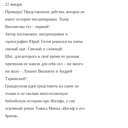
22 января.  
Премьера! Представление действа, которое не 
имеет истории инсценировки. Театр 
Вахтангова тут – первый!
Автор постановки, инсценировки и 
сценографии Юрий Титов решился на очень 
смелый шаг. Смелый и сложный.
Шаг, для которого в своё время по разным 
причинам не нашли для себя сил – ни много 
ни мало – Лукино Висконти и Андрей 
Тарковский!
Грандиозная идея представить на сцене не 
только и не сколько многоплановую 
библейскую историю про Иосифа, а сам 
огромный роман Томаса Манна «Иосиф и его 
братья».