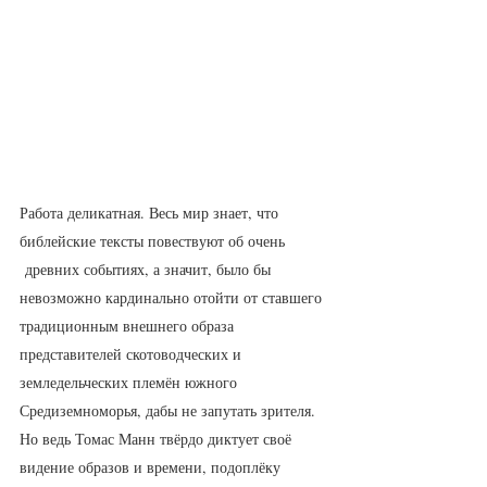
Работа деликатная. Весь мир знает, что 
библейские тексты повествуют об очень 
 древних событиях, а значит, было бы 
невозможно кардинально отойти от ставшего 
традиционным внешнего образа 
представителей скотоводческих и 
земледельческих племён южного 
Средиземноморья, дабы не запутать зрителя. 
Но ведь Томас Манн твёрдо диктует своё 
видение образов и времени, подоплёку 