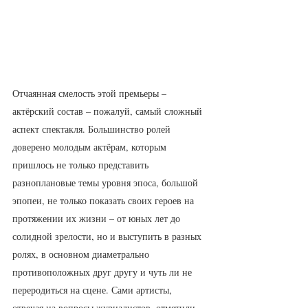
Отчаянная смелость этой премьеры – 
актёрский состав – пожалуй, самый сложный 
аспект спектакля. Большинство ролей 
доверено молодым актёрам, которым 
пришлось не только представить 
разноплановые темы уровня эпоса, большой 
эпопеи, не только показать своих героев на 
протяжении их жизни – от юных лет до 
солидной зрелости, но и выступить в разных 
ролях, в основном диаметрально 
противоположных друг другу и чуть ли не 
переродиться на сцене. Сами артисты, 
отвечая на вопросы журналистов, отметили, 