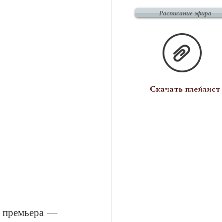
Расписание эфира
Скачать плейлист
я премьера — 