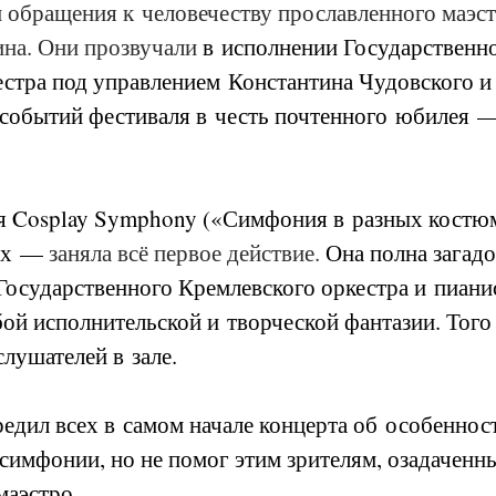
 обращения к человечеству прославленного маэст
на. Они прозвучали 
в исполнении Государственно
стра под управлением Константина Чудовского и
 событий фестиваля в честь почтенного юбилея —
 Cosplay Symphony («Симфония в разных костюм
ёх — 
заняла всё первое действие. 
Она полна загадо
Государственного Кремлевского оркестра и пиани
ой исполнительской и творческой фантазии. Того 
слушателей в зале.
едил всех в самом начале концерта об особеннос
симфонии, но не помог этим зрителям, озадаченн
аэстро.