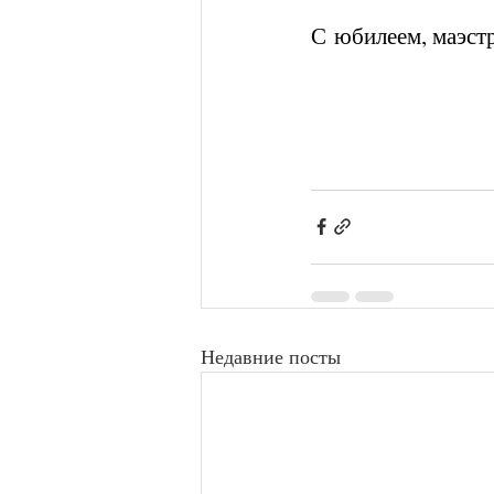
С юбилеем, маэст
Недавние посты