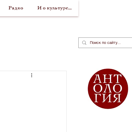
Радио
И о культуре...