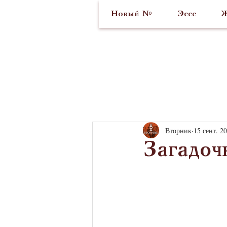
Новый №
Эссе
Ж
Вторник
15 сент. 20
Загадоч