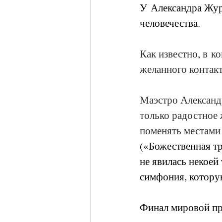
У Александра Жур
человечества.
Как известно, в к
желанного конта
Маэстро Александ
только радостное 
поменять местами
(«Божественная тр
не явилась некоей
симфония, котору
Финал мировой пр