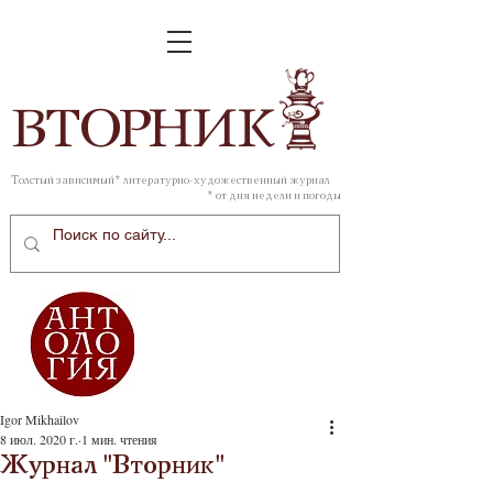
ВТОР
НИК
Толстый зависимый* литературно-художественный журнал
* от дня недели и погоды
Igor Mikhailov
8 июл. 2020 г.
1 мин. чтения
Журнал "Вторник"