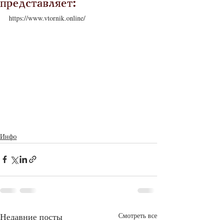
представляет:
https://www.vtornik.online/
Инфо
Недавние посты
Смотреть все