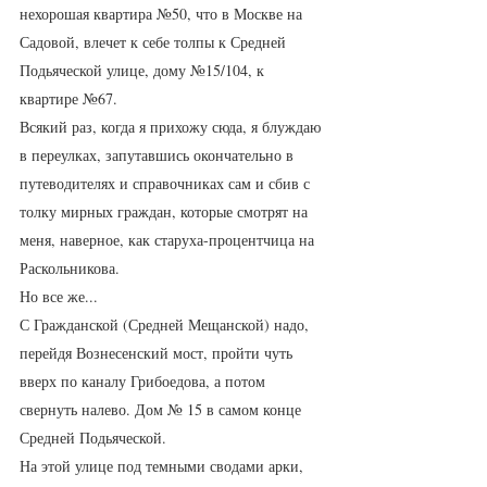
нехорошая квартира №50, что в Москве на 
Садовой, влечет к себе толпы к Средней 
Подьяческой улице, дому №15/104, к 
квартире №67. 
Всякий раз, когда я прихожу сюда, я блуждаю 
в переулках, запутавшись окончательно в 
путеводителях и справочниках сам и сбив с 
толку мирных граждан, которые смотрят на 
меня, наверное, как старуха-процентчица на 
Раскольникова. 
Но все же...
С Гражданской (Средней Мещанской) надо, 
перейдя Вознесенский мост, пройти чуть 
вверх по каналу Грибоедова, а потом 
свернуть налево. Дом № 15 в самом конце 
Средней Подьяческой. 
На этой улице под темными сводами арки, 