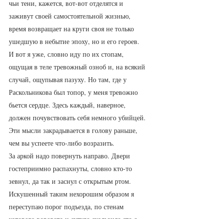
чьи тени, кажется, вот-вот отделятся и 
заживут своей самостоятельной жизнью, 
время возвращает на круги своя не только 
ушедшую в небытие эпоху, но и его героев. 
И вот я уже, словно иду по их стопам, 
ощущая в теле тревожный озноб и, на всякий 
случай, ощупывая пазуху. Но там, где у 
Раскольникова был топор, у меня тревожно 
бьется сердце. Здесь каждый, наверное, 
должен почувствовать себя немного убийцей. 
Эти мысли закрадывается в голову раньше, 
чем вы успеете что-либо возразить. 
За аркой надо повернуть направо. Двери 
гостеприимно распахнуты, словно кто-то 
зевнул, да так и заснул с открытым ртом.
Искушенный таким нехорошим образом я 
переступаю порог подъезда, по стенам 