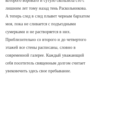
которого воровато и сутуло скользила сто с 
лишним лет тому назад тень Раскольникова. 
А теперь след в след плывет черным бархатом 
моя, пока не сливается с подъездными 
сумерками и не растворяется в них.     
Приблизительно со второго и до четвертого 
этажей все стены расписаны, словно в 
современной галерее. Каждый уважающий 
себя посетитель священным долгом считает 
увековечить здесь свое пребывание. 