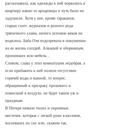
рассказывала, как однажды к ней ворвались в 
квартиру какие-то архаровцы и чуть было не 
задушили. Хотя у нее, кроме тараканов, 
старых газет, журналов и разного рода 
тряпичного хлама, ничего испокон веков не 
водилось. Баба Оля подозревала в покушении 
на ее жизнь соседей. Алкашей и оборванцев, 
пропивших всю мебель… 
Словом, слава у этих комнатушек недобрая, а 
если прибавить к ней полное отсутствие 
горячей воды и ванной, то вопрос, 
обращенный к призраку прохожего и 
повисший в воздухе, не будет таким уж и 
праздным.  
В Питере немало тихих и укромных 
местечек, которые с легкой руки классиков, 
воспевших их (ну или, скажем так, 