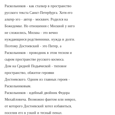
Раскольников - как сталкер в пространство 
русского текста Санкт-Петербурга. Хотя его 
альтер-эго - автор - москвич. Родился на 
Божедомке. Но отношения с Москвой у него 
не сложились, Москва - это вечно 
нуждающиеся родственники, нужда и долги. 
Поэтому Достоевский - это Питер, а 
Раскольников - проводник в этом тесном и 
сыром пространстве русского космоса. 
Дом на Средней Подьяческой - типовое 
пространство, обжитое героями 
Достоевского. Одним из главных героев - 
Раскольниковым. 
Раскольников - идейный двойник Федора 
Михайловича. Возможно фантом или невроз, 
от которого Достоевский хотел избавиться, 
поселив его в узкий и тесный пенал. 