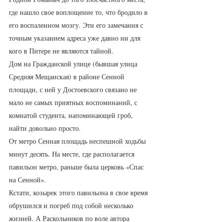
где нашло свое воплощение то, что бродило в 
его воспаленном мозгу. Эти его замечания с 
точным указанием адреса уже давно ни для 
кого в Питере не являются тайной. 
Дом на Гражданской улице (бывшая улица 
Средняя Мещанская) в районе Сенной 
площади, с ней у Достоевского связано не 
мало не самых приятных воспоминаний, с 
комнатой студента, напоминающей гроб, 
найти довольно просто. 
От метро Сенная площадь неспешной ходьбы 
минут десять. На месте, где располагается 
павильон метро, раньше была церковь «Спас 
на Сенной». 
Кстати, козырек этого павильона в свое время 
обрушился и погреб под собой несколько 
жизней. А Раскольников по воле автора 