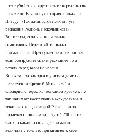
после убийства старухи встает перед Спасом 
на колени. Как пишут в справочниках по 
Питеру: «Так начинается тяжкий путь 
раскаяния Родиона Раскольникова». 
Вот в этом, если честно, я сильно 
сомневаюсь. Перечитайте, только 
внимательно, «Преступление и наказание», 
если обнаружите сцены раскаяния, то я 
встану перед вами на колени.    
Впрочем, эта каморка в угловом доме на 
пересечении Средней Мещанской и  
Столярного переулка под самой кровлей, не 
так занимает воображение экскурсантов и 
зевак, как та, до которой Раскольников 
проделал с топором за пазухой 730 шагов. 
Словно какая-то сила, сравнимая по 
величине с той, что притягивает к себе 