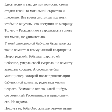
Здесь тесно и узко до приторности, стены 
отдают какой-то могильной сыростью и 
плесенью. Все время смотришь под ноги, 
чтобы не ощутить, что наступил на мокрицу. 
То, что у Раскольникова зародилась в голове 
эта мысль, не удивительно. 
У моей двоюродной бабушки была такая же 
точно комната в коммунальной квартире на 
Петроградской. Бабушка, царство ей 
небесное, умерла своей смертью, но комнату 
завещала соседям. А соседом ее был 
милиционер, который после приватизации 
бабушкиной комнаты, радовался жизни 
недолго. Возможно кто-то, какой-нибудь 
современный Раскольников и прихлопнул 
его. Не ведомо. 
Подруга ее, баба Оля, жившая этажом выше, 