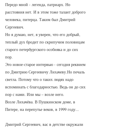
Передо мной - легенда, патриарх. Но 
расстояния нет. И в этом тоже талант доброго 
человека, питерца. Таким был Дмитрий 
Сергеевич. 
Но я думаю, нет, я уверен, что его добрый, 
теплый дух бродит по скрипучим половицам 
старого петербургского особняка и до сих 
пор. 
Это новое-старое интервью - сегодня реквием 
по Дмитрию Сергеевичу Лихачеву.Но печаль 
светла. Потому что о таких людях надо 
вспоминать с благодарностью. Ведь он до сих 
пор с нами. Или мы – возле него. 
Возле Лихачёва. В Пушкинском доме, в 
Питере, на перепутье веков, в 1999 году... 
Дмитрий Сергеевич, вас в детстве окружали 