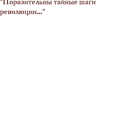
"Поразительны тайные шаги
революции..."