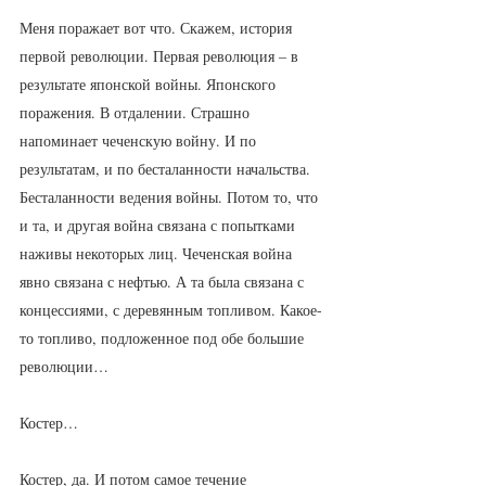
Меня поражает вот что. Скажем, история 
первой революции. Первая революция – в 
результате японской войны. Японского 
поражения. В отдалении. Страшно 
напоминает чеченскую войну. И по 
результатам, и по бесталанности начальства. 
Бесталанности ведения войны. Потом то, что 
и та, и другая война связана с попытками 
наживы некоторых лиц. Чеченская война 
явно связана с нефтью. А та была связана с 
концессиями, с деревянным топливом. Какое-
то топливо, подложенное под обе большие 
революции…
Костер…
Костер, да. И потом самое течение 