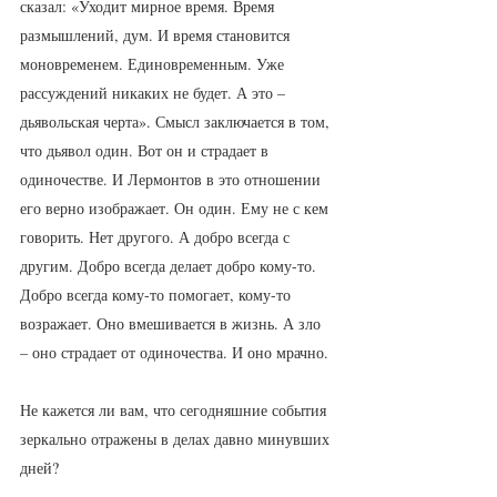
сказал: «Уходит мирное время. Время 
размышлений, дум. И время становится 
моновременем. Единовременным. Уже 
рассуждений никаких не будет. А это – 
дьявольская черта». Смысл заключается в том, 
что дьявол один. Вот он и страдает в 
одиночестве. И Лермонтов в это отношении 
его верно изображает. Он один. Ему не с кем 
говорить. Нет другого. А добро всегда с 
другим. Добро всегда делает добро кому-то. 
Добро всегда кому-то помогает, кому-то 
возражает. Оно вмешивается в жизнь. А зло 
– оно страдает от одиночества. И оно мрачно. 
Не кажется ли вам, что сегодняшние события 
зеркально отражены в делах давно минувших 
дней?