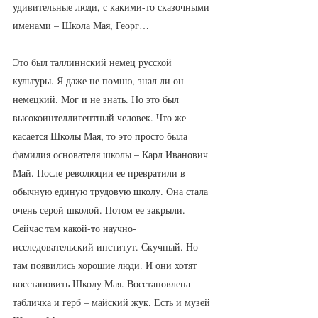
удивительные люди, с какими-то сказочными 
именами – Школа Мая, Георг…
Это был таллиннский немец русской 
культуры. Я даже не помню, знал ли он 
немецкий. Мог и не знать. Но это был 
высокоинтеллигентный человек. Что же 
касается Школы Мая, то это просто была 
фамилия основателя школы – Карл Иванович 
Май. После революции ее превратили в 
обычную единую трудовую школу. Она стала 
очень серой школой. Потом ее закрыли. 
Сейчас там какой-то научно-
исследовательский институт. Скучный. Но 
там появились хорошие люди. И они хотят 
восстановить Школу Мая. Восстановлена 
табличка и герб – майский жук. Есть и музей 