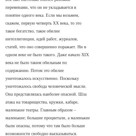
переменами, что он не укладывается в 
понятие одного века. Если мы возьмем, 
скажем, первую четверть ХХ века, то это 
такое богатство, такое обилие 
интеллигенции, идей работ, журналов, 
статей, что оно совершенно поражает. Ни в 
одном веке не было такого. Даже начало ХIХ 
века не было таким обильным по 
содержанию. Потом это обилие 
уничтожалось искусственно. Поскольку 
уничтожалось свобода человеческой мысли. 
Она представлялась наиболее опасной. Шла 
атака на товарищества, кружки, кабаре, 
маленькие театры. Главным образом – 
маленькие; большие процветали, а маленькие 
были опасны, потому что там было больше 
возможности свободно высказываться. 