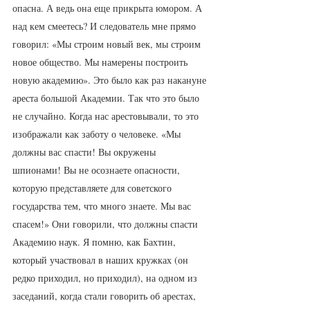
опасна. А ведь она еще прикрыта юмором. А 
над кем смеетесь? И следователь мне прямо 
говорил: «Мы строим новый век, мы строим 
новое общество. Мы намерены построить 
новую академию». Это было как раз накануне 
ареста большой Академии. Так что это было 
не случайно. Когда нас арестовывали, то это 
изображали как заботу о человеке. «Мы 
должны вас спасти! Вы окружены 
шпионами! Вы не осознаете опасности, 
которую представляете для советского 
государства тем, что много знаете. Мы вас 
спасем!» Они говорили, что должны спасти 
Академию наук. Я помню, как Бахтин, 
который участвовал в наших кружках (он 
редко приходил, но приходил), на одном из 
заседаний, когда стали говорить об арестах, 