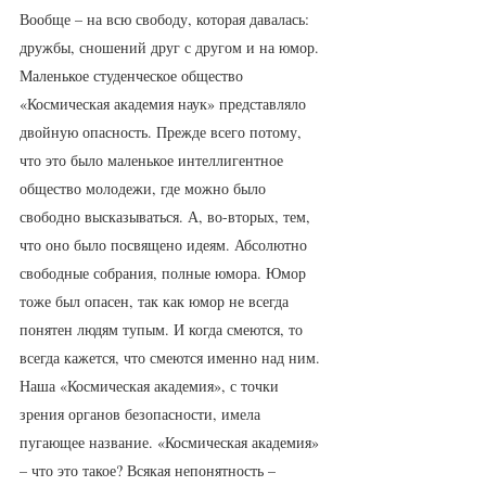
Вообще – на всю свободу, которая давалась: 
дружбы, сношений друг с другом и на юмор. 
Маленькое студенческое общество 
«Космическая академия наук» представляло 
двойную опасность. Прежде всего потому, 
что это было маленькое интеллигентное 
общество молодежи, где можно было 
свободно высказываться. А, во-вторых, тем, 
что оно было посвящено идеям. Абсолютно 
свободные собрания, полные юмора. Юмор 
тоже был опасен, так как юмор не всегда 
понятен людям тупым. И когда смеются, то 
всегда кажется, что смеются именно над ним. 
Наша «Космическая академия», с точки 
зрения органов безопасности, имела 
пугающее название. «Космическая академия» 
– что это такое? Всякая непонятность – 