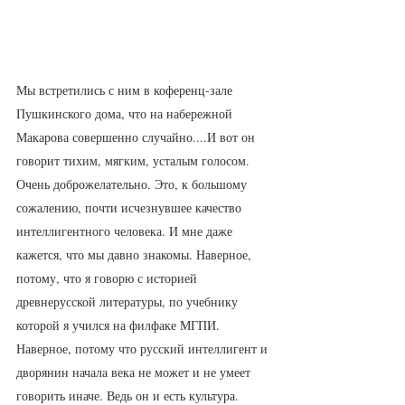
Мы встретились с ним в коференц-зале 
Пушкинского дома, что на набережной 
Макарова совершенно случайно....И вот он 
говорит тихим, мягким, усталым голосом. 
Очень доброжелательно. Это, к большому 
сожалению, почти исчезнувшее качество 
интеллигентного человека. И мне даже 
кажется, что мы давно знакомы. Наверное, 
потому, что я говорю с историей 
древнерусской литературы, по учебнику 
которой я учился на филфаке МГПИ. 
Наверное, потому что русский интеллигент и 
дворянин начала века не может и не умеет 
говорить иначе. Ведь он и есть культура. 