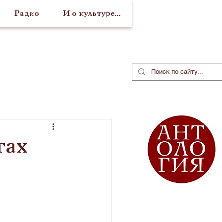
Радио
И о культуре...
гах