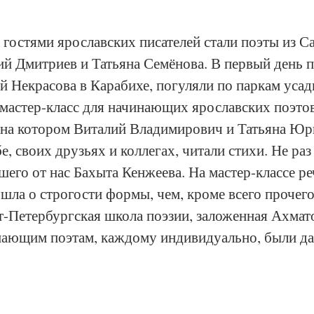
а гостями ярославских писателей стали поэты из С
ий Дмитриев и Татьяна Семёнова. В первый день 
й Некрасова в Карабихе, погуляли по паркам усад
 мастер-класс для начинающих ярославских поэтов,
, на котором Виталий Владимирович и Татьяна Юр
бе, своих друзьях и коллегах, читали стихи. Не ра
его от нас Бахыта Кенжеева. На мастер-классе ре
ла о строгости формы, чем, кроме всего прочего,
-Петербургская школа поэзии, заложенная Ахмат
ающим поэтам, каждому индивидуально, были да