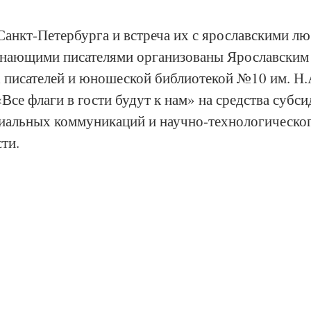
Санкт-Петербурга и встреча их с ярославскими л
инающими писателями организованы Ярославским 
 писателей и юношеской библиотекой №10 им. Н.А
«Все флаги в гости будут к нам» на средства субси
иальных коммуникаций и научно-технологическог
ти.