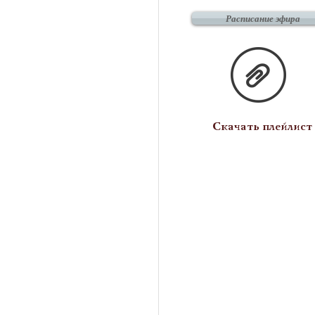
Расписание эфира
Скачать плейлист