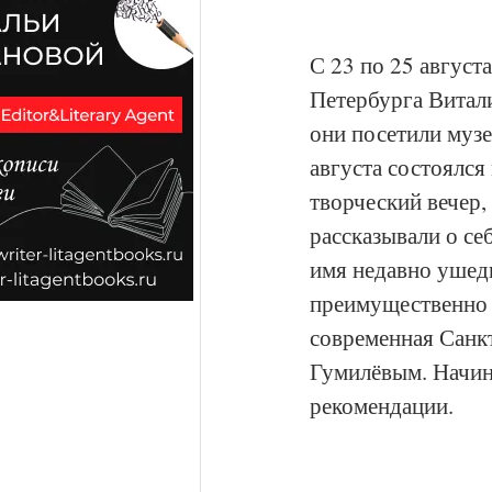
С 23 по 25 август
Петербурга Витал
они посетили музе
августа состоялся
творческий вечер
рассказывали о се
имя недавно ушедш
преимущественно ш
современная Санкт
Гумилёвым. Начин
рекомендации. 