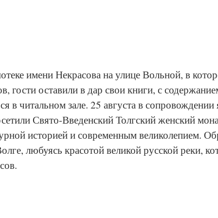
теке имени Некрасова на улице Вольной, в котор
в, гости оставили в дар свои книги, с содержание
я в читальном зале. 25 августа в сопровождении 
осетили Свято-Введенский Толгский женский мона
бурной историей и современным великолепием. Об
олге, любуясь красотой великой русской реки, кот
сов.