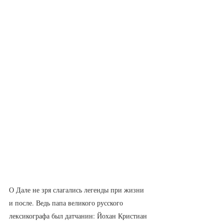
О Дале не зря слагались легенды при жизни 
и после. Ведь папа великого русского 
лексикографа был датчанин: Йохан Кристиан 