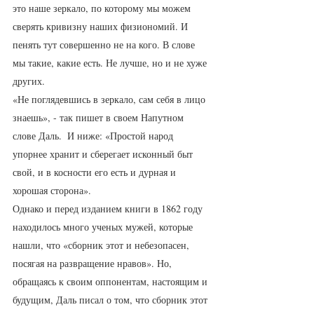
это наше зеркало, по которому мы можем 
сверять кривизну наших физиономий. И 
пенять тут совершенно не на кого. В слове 
мы такие, какие есть. Не лучше, но и не хуже 
других. 
«Не поглядевшись в зеркало, сам себя в лицо 
знаешь», - так пишет в своем Напутном 
слове Даль.  И ниже: «Простой народ 
упорнее хранит и сберегает исконный быт 
свой, и в косности его есть и дурная и 
хорошая сторона». 
Однако и перед изданием книги в 1862 году 
находилось много ученых мужей, которые 
нашли, что «сборник этот и небезопасен, 
посягая на развращение нравов». Но, 
обращаясь к своим оппонентам, настоящим и 
будущим, Даль писал о том, что сборник этот 