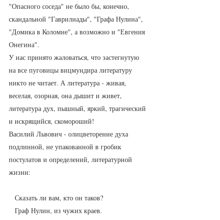
"Опасного соседа" не было бы, конечно, 
скандальной "Гаврилиады", "Графа Нулина", 
"Домика в Коломне", а возможно и "Евгения 
Онегина". 
У нас принято жаловаться, что застегнутую 
на все пуговицы вицмундира литературу 
никто не читает. А литература - живая, 
веселая, озорная, она дышит и живет, 
литература дух, пышный, яркий, трагический 
и искрящийся, скомороший!
Василий Львович - олицветорение духа 
подлинной, не упакованной в гробик 
постулатов и определений, литературной  
жизни:
   Сказать ли вам, кто он таков?
   Граф Нулин, из чужих краев.