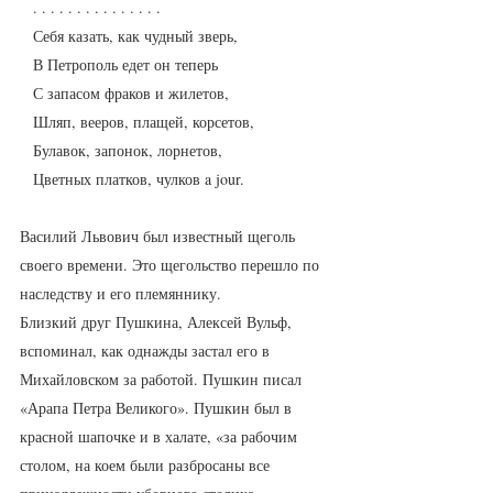
   . . . . . . . . . . . . . . .
   Себя казать, как чудный зверь,
   В Петрополь едет он теперь
   С запасом фраков и жилетов,
   Шляп, вееров, плащей, корсетов,
   Булавок, запонок, лорнетов,
   Цветных платков, чулков a jour.
Василий Львович был известный щеголь 
своего времени. Это щегольство перешло по 
наследству и его племяннику. 
Близкий друг Пушкина, Алексей Вульф, 
вспоминал, как однажды застал его в 
Михайловском за работой. Пушкин писал 
«Арапа Петра Великого». Пушкин был в 
красной шапочке и в халате, «за рабочим 
столом, на коем были разбросаны все 