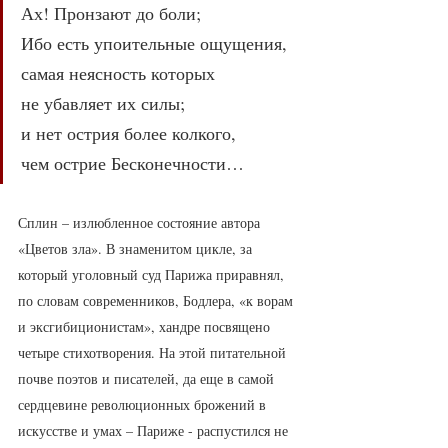
Ах! Пронзают до боли;
Ибо есть упоительные ощущения, 
самая неясность которых
не убавляет их силы;
и нет острия более колкого,
чем острие Бесконечности…
Сплин – излюбленное состояние автора 
«Цветов зла». В знаменитом цикле, за 
который уголовный суд Парижа приравнял, 
по словам современников, Бодлера, «к ворам 
и эксгибиционистам», хандре посвящено 
четыре стихотворения. На этой питательной 
почве поэтов и писателей, да еще в самой 
сердцевине революционных брожений в 
искусстве и умах – Париже - распустился не 