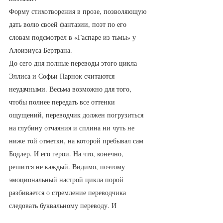
Форму стихотворения в прозе, позволяющую 
дать волю своей фантазии, поэт по его 
словам подсмотрел в «Гаспаре из тьмы» у 
Алоизиуса Бертрана.   
До сего дня полные переводы этого цикла  
Эллиса и Софьи Парнок считаются 
неудачными. Весьма возможно для того, 
чтобы полнее передать все оттенки 
ощущений, переводчик должен погрузиться 
на глубину отчаяния и сплина ни чуть не 
ниже той отметки, на которой пребывал сам 
Бодлер. И его герои. На что, конечно, 
решится не каждый. Видимо, поэтому 
эмоциональный настрой цикла порой 
разбивается о стремление переводчика 
следовать буквальному переводу. И 
«музыкальность без ритма и рифмы» 