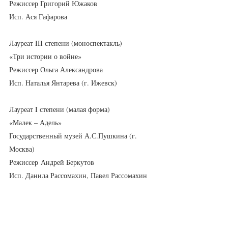
Режиссер Григорий Южаков
Исп. Ася Гафарова
Лауреат III степени (моноспектакль)
«Три истории о войне»
Режиссер Ольга Александрова
Исп. Наталья Янтарева (г. Ижевск)
Лауреат I степени (малая форма)
«Малек – Адель»
Государственный музей А.С.Пушкина (г. 
Москва)
Режиссер Андрей Беркутов
Исп. Данила Рассомахин, Павел Рассомахин