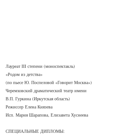
Лауреат III степени (моноспектакль)
«Родом из детства»
(по пьесе Ю. Поспеловой «Говорит Москва»)
Черемховский драматический театр имени 
В.П. Гуркина (Иркутская область)
Режиссер Елена Князева
Исп. Мария Шарапова, Елизавета Хуснеева
СПЕЦИАЛЬНЫЕ ДИПЛОМЫ: