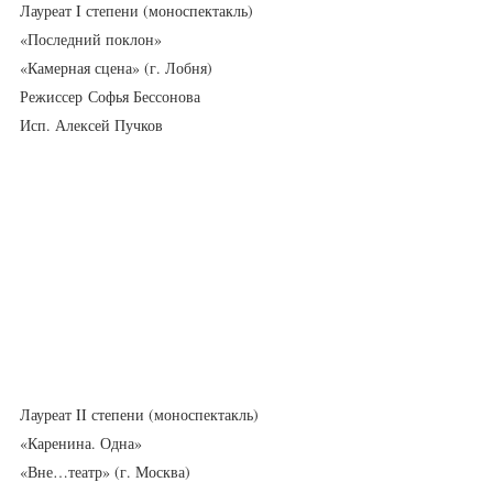
Лауреат I степени (моноспектакль)
«Последний поклон»
«Камерная сцена» (г. Лобня)
Режиссер Софья Бессонова
Исп. Алексей Пучков
Лауреат II степени (моноспектакль)
«Каренина. Одна»
«Вне…театр» (г. Москва)