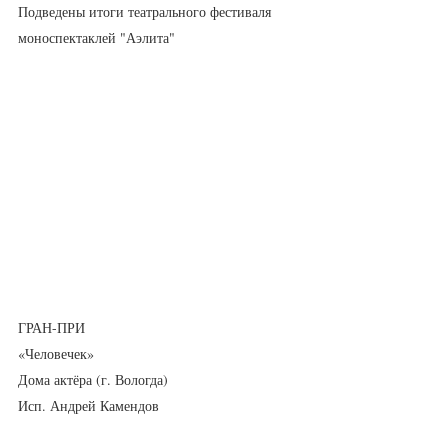
Подведены итоги театрального фестиваля 
моноспектаклей "Аэлита" 
ГРАН-ПРИ
«Человечек»
Дома актёра (г. Вологда)
Исп. Андрей Камендов