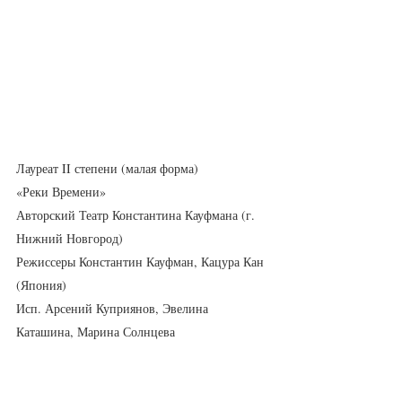
Лауреат II степени (малая форма)
«Реки Времени»
Авторский Театр Константина Кауфмана (г. 
Нижний Новгород)
Режиссеры Константин Кауфман, Кацура Кан 
(Япония)
Исп. Арсений Куприянов, Эвелина 
Каташина, Марина Солнцева