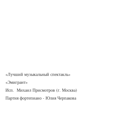
«Лучший музыкальный спектакль»
«Эмигрант»
Исп.  Михаил Присмотров (г. Москва)
Партия фортепиано - Юлия Черпакова