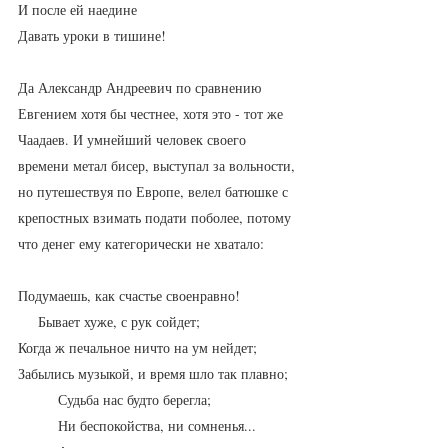
И после ей наедине
Давать уроки в тишине!
Да Александр Андреевич по сравнению 
Евгением хотя бы честнее, хотя это - тот же 
Чаадаев. И умнейший человек своего 
времени метал бисер, выступал за вольности, 
но путешествуя по Европе, велел батюшке с 
крепостных взимать подати поболее, потому 
что денег ему категорически не хватало:
Подумаешь, как счастье своенравно!
     Бывает хуже, с рук сойдет;
Когда ж печальное ничто на ум нейдет;
Забылись музыкой, и время шло так плавно;
          Судьба нас будто берегла;
          Ни беспокойства, ни сомненья...