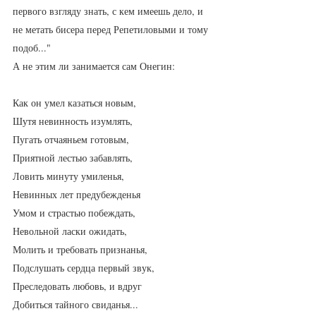
первого взгляду знать, с кем имеешь дело, и 
не ме­тать бисера перед Репетиловыми и тому 
подоб..."
А не этим ли занимается сам Онегин:
Как он умел казаться новым,
Шутя невинность изумлять,
Пугать отчаяньем готовым,
Приятной лестью забавлять,
Ловить минуту умиленья,
Невинных лет предубежденья
Умом и страстью побеждать,
Невольной ласки ожидать,
Молить и требовать признанья,
Подслушать сердца первый звук,
Преследовать любовь, и вдруг
Добиться тайного свиданья...