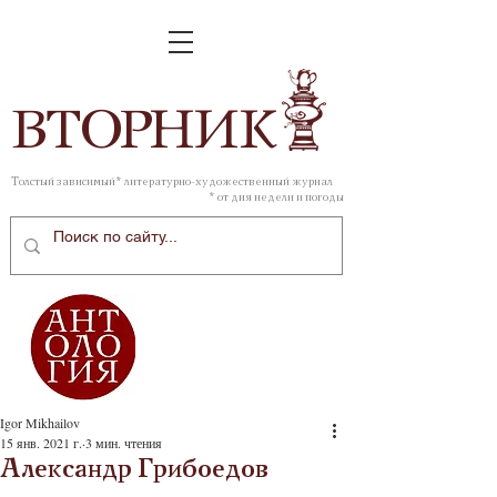
ВТОР
НИК
Толстый зависимый* литературно-художественный журнал
* от дня недели и погоды
Igor Mikhailov
15 янв. 2021 г.
3 мин. чтения
Александр Грибоедов