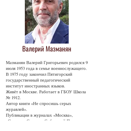
Валерий Мазманян
Мазманян Валерий Григорьевич родился 9
июля 1953 года в семье военнослужащего.
В 1975 году закончил Пятигорский
государственный педагогический
институт иностранных языков.
Живёт в Москве. Работает в ГБОУ Школа
№ 1912.
Автор книги «Не спросишь серых
журавлей».
Публикации в журналах «Москва»,
«Смена», «Север», «Сибирский Парнас»
«Приокские зори», «Парус», «Семь