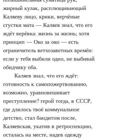
жирный кулак, расплющивающий 
Каляеву лицо, крики, верчёные 
сгустки мата — Каляев знал, что его 
ждёт верёвка: жизнь за жизнь; хотя 
принцип — Око за око — есть 
ограничитель ветхозаветных времён: 
если у тебя выбили одно, не выбивай 
обидчику оба.
      Каляев знал, что его ждёт: 
готовность к самопожертвованию, 
возможно, уравновешивает 
преступление? герой тогда, в СССР, 
где длилось твоё коммунальное 
детство, стал бандитом после, 
Каляевская, укатив в ретроспекцию, 
осталась на месте, надев одежду 