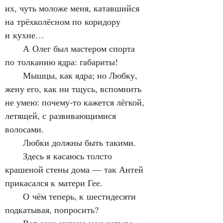
их, чуть моложе меня, катавшийся 
на трёхколёсном по коридору 
и кухне…
      А Олег был мастером спорта 
по толканию ядра: габариты!
      Мышцы, как ядра; но Любку, 
жену его, как ни тщусь, вспомнить 
не умею: почему‑то кажется лёгкой, 
летящей, с развивающимися 
волосами.
      Любки должны быть такими.
      Здесь я касаюсь толсто 
крашеной стены дома — так Антей 
прикасался к матери Гее.
      О чём теперь, к шестидесяти 
подкатывая, попросить?