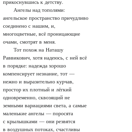
прикоснувшись к детству.
      Ангелы над тополями: 
ангельское пространство причудливо 
соединено с нашим, и, 
многоцветные, всё проницающие 
очами, смотрят в меня.
      Тот похож на Наташу 
Раввикович, хотя надеюсь, с ней всё 
в порядке: надежда хорошо 
компенсирует незнание, тот — 
нежно и выразительно курчав, 
простор их плотный и лёгкий 
одновременно, сквозящий не 
земными вариациями света, а самые 
маленькие ангелы — поросята 
с крылышками — они резвятся 
в воздушных потоках, счастливы 