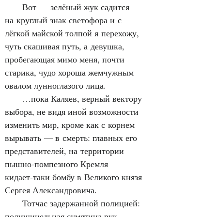
      Вот — зелёный жук садится 
на круглый знак светофора и с 
лёгкой майской толпой я перехожу, 
чуть скашивая путь, а девушка, 
пробегающая мимо меня, почти 
старика, чудо хороша жемчужным 
овалом лунноглазого лица.
      …пока Каляев, верный вектору 
выбора, не видя иной возможности 
изменить мир, кроме как с корнем 
вырывать — в смерть: главных его 
представителей, на территории 
пышно‑помпезного Кремля 
кидает‑таки бомбу в Великого князя 
Сергея Александровича.
      Тотчас задержанной полицией: 
полишинельная сумятица рук, 