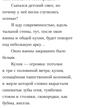
      Сыпался детский смех; но 
почему у неё весна случилась 
осенью?
      Я иду современностью, вдоль 
тыльной стены, тут, после окон 
ванны и общей кухни, будет поворот 
под небольшую арку…
      Окно ванны закрашено было 
белым.
      Кухня — огромна: потолки 
в три с половиной метра; кухня, 
оснащённая таинственной колонкой, 
в жерле которой словно вырастали 
синеватые зубы огня, тумбочки 
стояли и столики, сковородки, как 
бубны, висели.