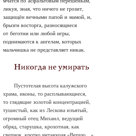
мчатся по асфальтовым перешейкам, 
ликуя, зная, что ничего не грозит, 
защищён вечными папой и мамой, и, 
брызги восторга, разносящиеся 
от беготни или любой игры, 
поднимаются к ангелам, которых 
мальчишка не представляет никак.
      Никогда не умирать
Пустотелая высота калужского 
храма, иконы, то расплывающиеся, 
то глядящие золотой концентрацией, 
тушистый, как из Лескова изъятый, 
огромный отец Михаил, ведущий 
обряд, старушка, крохотная, как 
сверчок, кротко читающая «Верую…»