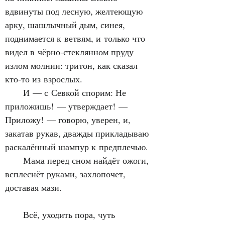
вдвинуты под лесную, желтеющую 
арку, шашлычный дым, синея, 
поднимается к ветвям, и только что 
видел в чёрно‑стеклянном пруду 
излом молнии: тритон, как сказал 
кто‑то из взрослых.
      И — с Севкой спорим: Не 
приложишь! — утверждает! — 
Приложу! — говорю, уверен, и, 
закатав рукав, дважды прикладываю 
раскалённый шампур к предплечью.
      Мама перед сном найдёт ожоги, 
всплеснёт руками, захлопочет, 
доставая мази.
      Всё, уходить пора, чуть 