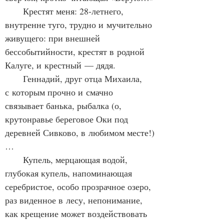
      Крестят меня: 28-летнего, 
внутренне туго, трудно и мучительно 
живущего: при внешней 
бессобытийности, крестят в родной 
Калуге, и крестный — дядя.
      Геннадий, друг отца Михаила, 
с которым прочно и смачно 
связывает банька, рыбалка (о, 
крутонравье береговое Оки под 
деревней Сивково, в любимом месте!)
…
      Купель, мерцающая водой, 
глубокая купель, напоминающая 
серебристое, особо прозрачное озеро, 
раз виденное в лесу, непонимание, 
как крещение может воздействовать 