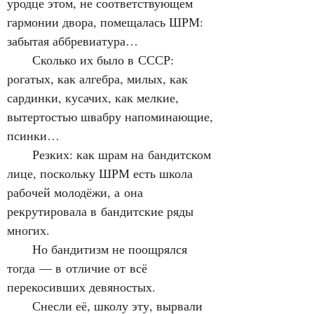
уродце этом, не соответствующем 
гармонии двора, помещалась ШРМ: 
забытая аббревиатура…
      Сколько их было в СССР: 
рогатых, как алгебра, милых, как 
сардинки, кусачих, как мелкие, 
вытертостью швабру напоминающие, 
псинки…
      Резких: как шрам на бандитском 
лице, поскольку ШРМ есть школа 
рабочей молодёжи, а она 
рекрутировала в бандитские ряды 
многих.
      Но бандитизм не поощрялся 
тогда — в отличие от всё 
перекосивших девяностых.
      Снесли её, школу эту, вырвали 