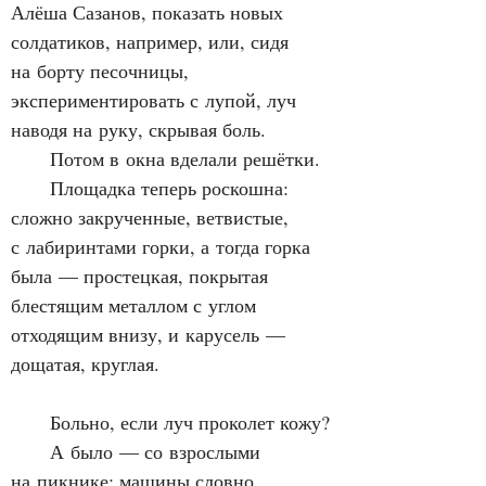
Алёша Сазанов, показать новых 
солдатиков, например, или, сидя 
на борту песочницы, 
экспериментировать с лупой, луч 
наводя на руку, скрывая боль.
      Потом в окна вделали решётки.
      Площадка теперь роскошна: 
сложно закрученные, ветвистые, 
с лабиринтами горки, а тогда горка 
была — простецкая, покрытая 
блестящим металлом с углом 
отходящим внизу, и карусель — 
дощатая, круглая.
      Больно, если луч проколет кожу?
      А было — со взрослыми 
на пикнике: машины словно 