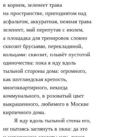
в корнем, зеленеет трава 
на пространстве, приподнятом над 
асфальтом, аккуратная, нежная трава 
зеленеет, май перепутав с июлем, 
а площадка для тренировок словно 
сквозит брусьями, перекладиной, 
кольцами: сквозит, плывёт пустотой 
одиночества: пока я иду вдоль 
тыльной стороны дома: огромного, 
как шотландская крепость, 
многоквартирного, некогда 
коммунального, в розоватый цвет 
выкрашенного, любимого в Москве 
кирпичного дома.
      Я иду вдоль тыльной стены его, 
не пытаясь заглянуть в окна: да это 
и невозможно сделать; иду, думая, 