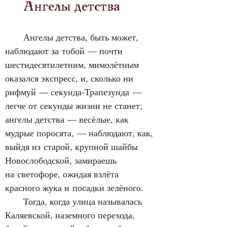
      Ангелы детства
Ангелы детства, быть может, 
наблюдают за тобой — почти 
шестидесятилетним, мимолётным 
оказался экспресс, и, сколько ни 
рифмуй — секунда‑Трапезунда — 
легче от секунды жизни не станет; 
ангелы детства — весёлые, как 
мудрые поросята, — наблюдают, как, 
выйдя из старой, крупной шайбы 
Новослободской, замираешь 
на светофоре, ожидая взлёта 
красного жука и посадки зелёного.
      Тогда, когда улица называлась 
Каляевской, наземного перехода, 