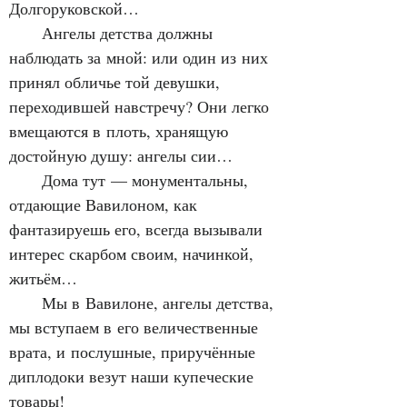
Долгоруковской…
      Ангелы детства должны 
наблюдать за мной: или один из них 
принял обличье той девушки, 
переходившей навстречу? Они легко 
вмещаются в плоть, хранящую 
достойную душу: ангелы сии…
      Дома тут — монументальны, 
отдающие Вавилоном, как 
фантазируешь его, всегда вызывали 
интерес скарбом своим, начинкой, 
житьём…
      Мы в Вавилоне, ангелы детства, 
мы вступаем в его величественные 
врата, и послушные, приручённые 
диплодоки везут наши купеческие 
товары!