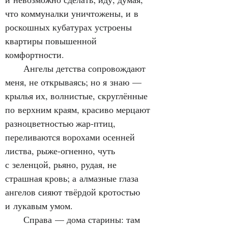
что коммуналки уничтожены, и в 
роскошных кубатурах устроены 
квартиры повышенной 
комфортности.
      Ангелы детства сопровождают 
меня, не открываясь; но я знаю — 
крылья их, волнистые, скруглённые 
по верхним краям, красиво мерцают 
разноцветностью жар‑птиц, 
переливаются ворохами осенней 
листва, рыже‑огненно, чуть 
с зеленцой, рьяно, рудая, не 
страшная кровь; а алмазные глаза 
ангелов сияют твёрдой кротостью 
и лукавым умом.
      Справа — дома старины: там 