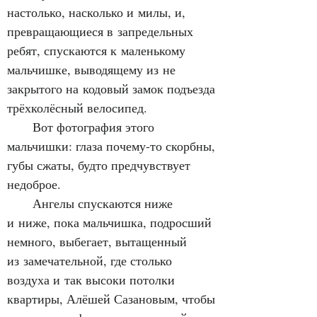
настолько, насколько и милы, и, 
превращающиеся в запредельных 
ребят, спускаются к маленькому 
мальчишке, выводящему из не 
закрытого на кодовый замок подъезда 
трёхколёсный велосипед.
      Вот фотография этого 
мальчишки: глаза почему‑то скорбны, 
губы сжаты, будто предчувствует 
недоброе.
      Ангелы спускаются ниже 
и ниже, пока мальчишка, подросший 
немного, выбегает, вытащенный 
из замечательной, где столько 
воздуха и так высоки потолки 
квартиры, Алёшей Сазановым, чтобы 