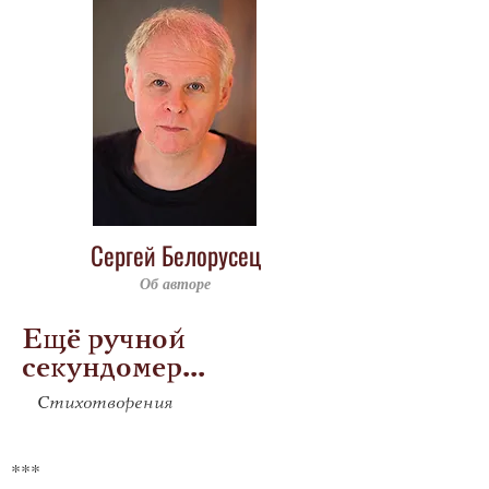
Сергей Белорусец
Об авторе
Ещё ручной
секундомер...
Стихотворения
***