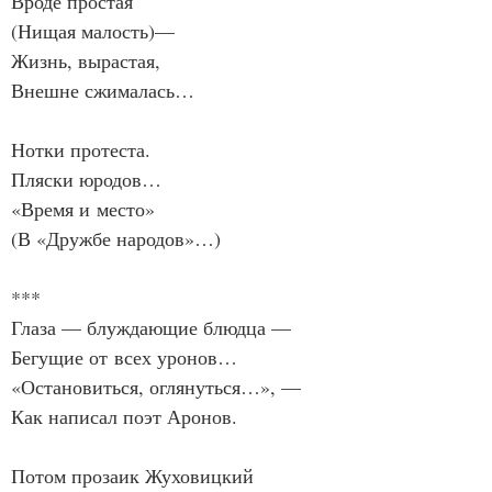
Вроде простая
(Нищая малость)—
Жизнь, вырастая,
Внешне сжималась…
Нотки протеста.
Пляски юродов…
«Время и место»
(В «Дружбе народов»…)
***
Глаза — блуждающие блюдца —
Бегущие от всех уронов…
«Остановиться, оглянуться…», —
Как написал поэт Аронов.
Потом прозаик Жуховицкий