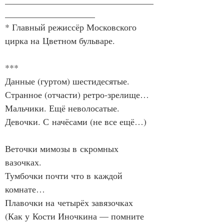
_________________________________
____________________
* Главный режиссёр Московского 
цирка на Цветном бульваре.
***
Данные (гуртом) шестидесятые.
Странное (отчасти) ретро‑зрелище…
Мальчики. Ещё неволосатые.
Девочки. С начёсами (не все ещё…)
Веточки мимозы в скромных 
вазочках.
Тумбочки почти что в каждой 
комнате…
Плавочки на четырёх завязочках
(Как у Кости Иночкина — помните 