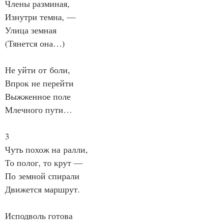
Члены разминая,
Изнутри темна, —
Улица земная
(Тянется она…)
Не уйти от боли,
Впрок не перейти
Выжженное поле
Млечного пути…
3
Чуть похож на ралли,
То полог, то крут —
По земной спирали
Движется маршрут.
Исподволь готова