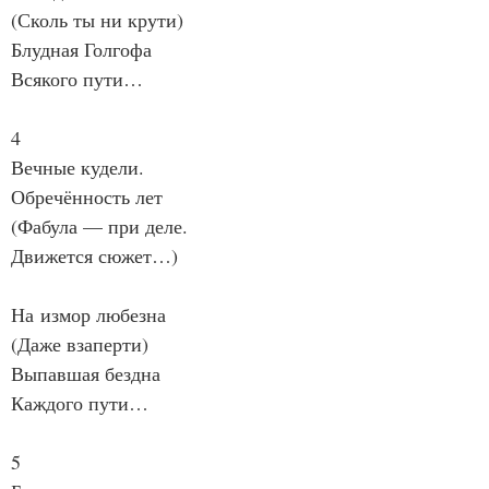
(Сколь ты ни крути)
Блудная Голгофа
Всякого пути…
4
Вечные кудели.
Обречённость лет
(Фабула — при деле.
Движется сюжет…)
На измор любезна
(Даже взаперти)
Выпавшая бездна
Каждого пути…
5