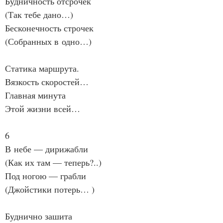
Будничность отсрочек
(Так тебе дано…)
Бесконечность строчек
(Собранных в одно…)
Статика маршрута.
Вязкость скоростей…
Главная минута
Этой жизни всей…
6
В небе — дирижабли
(Как их там — теперь?..)
Под ногою — грабли
(Джойстики потерь… )
Буднично зашита