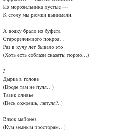
Из морозильника пустые —
К столу мы рюмки вынимали.
А водку брали из буфета
Старорежимного покроя…
Раз в кучу лет бывало это
(Хоть есть соблазн сказать: порою…)
3
Дырка в голове
(Вроде там не пуля…)
Тазик оливье
(Весь сожрёшь, лапуля?..)
Вязок майонез
(Кум земным просторам…)