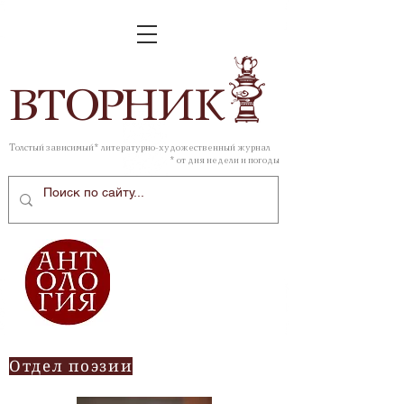
ВТОР
НИК
Толстый зависимый* литературно-художественный журнал
* от дня недели и погоды
Отдел поэзии