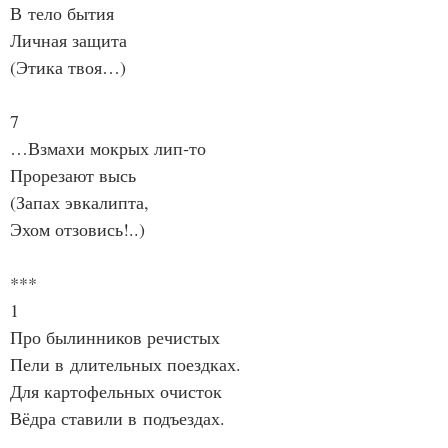
В тело бытия
Личная защита
(Этика твоя…)
7
…Взмахи мокрых лип‑то
Прорезают высь
(Запах эвкалипта,
Эхом отзовись!..)
***
1
Про былинников речистых
Пели в длительных поездках.
Для картофельных очисток
Вёдра ставили в подъездах.