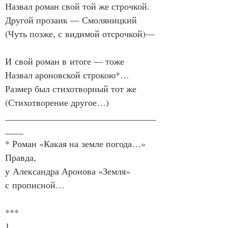
Назвал роман свой той же строчкой.
Другой прозаик — Смоляницкий
(Чуть позже, с видимой отсрочкой)—
И свой роман в итоге — тоже
Назвал ароновской строкою*…
Размер был стихотворный тот же
(Стихотворение другое…)
_________________________________
____
* Роман «Какая на земле погода…» 
Правда,
у Александра Аронова «Земля» 
с прописной…
***
1