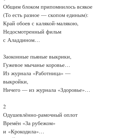
Общим блоком припомнилось всякое
(То есть разное — скопом единым):
Край обоев с калякой‑малякою,
Недосмотренный фильм 
с Аладдином…
Заоконные пьяные выкрики,
Гужевое мычанье коровье…
Из журнала «Работница» — 
выкройки,
Ничего — из журнала «Здоровье»…
2
Одушевлённо‑рамочный оплот
Времён «За рубежом» 
и «Крокодила»…