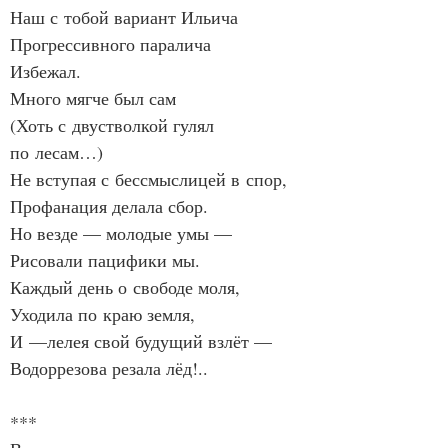
Наш с тобой вариант Ильича
Прогрессивного паралича
Избежал.
Много мягче был сам
(Хоть с двустволкой гулял 
по лесам…)
Не вступая с бессмыслицей в спор,
Профанация делала сбор.
Но везде — молодые умы —
Рисовали пацифики мы.
Каждый день о свободе моля,
Уходила по краю земля,
И —лелея свой будущий взлёт —
Водоррезова резала лёд!..
***