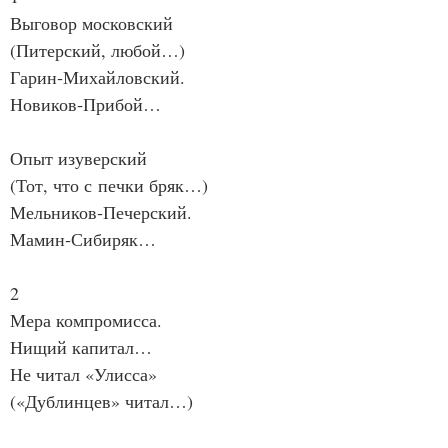
Выговор московский
(Питерский, любой…)
Гарин‑Михайловский.
Новиков‑Прибой…
Опыт изуверский
(Тот, что с печки бряк…)
Мельников‑Печерский.
Мамин‑Сибиряк…
2
Мера компромисса.
Нищий капитал…
Не читал «Улисса»
(«Дублинцев» читал…)