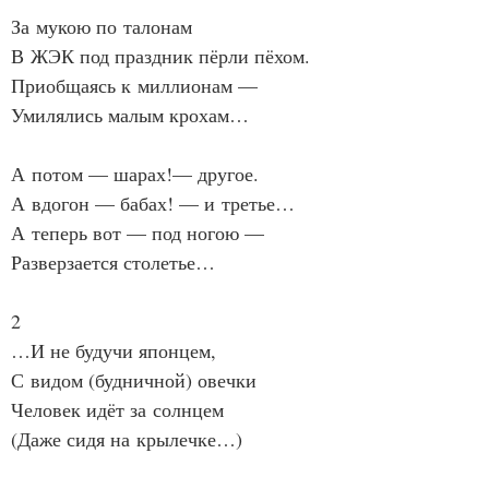
За мукою по талонам
В ЖЭК под праздник пёрли пёхом.
Приобщаясь к миллионам —
Умилялись малым крохам…
А потом — шарах!— другое.
А вдогон — бабах! — и третье…
А теперь вот — под ногою —
Разверзается столетье…
2
…И не будучи японцем,
С видом (будничной) овечки
Человек идёт за солнцем
(Даже сидя на крылечке…)