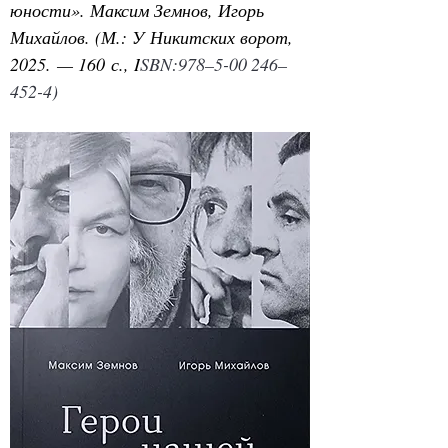
юности». Максим Земнов, Игорь 
Михайлов. (М.: У Никитских ворот, 
2025. — 160 с., I
SBN:978–5-00 246–
452-4)