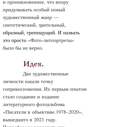
и проникновеннее, что впору 
придумывать особый новый 
художественный жанр — 
синтетический, зрительный
, 
образный, трепещущий. И назвать 
это просто 
«Фото‑литпортреты» 
было бы не верно.
            Идея.
Две художественные 
личности нашли точку 
соприкосновения. Их первым опытом 
стало создание и издание 
литературного фотоальбома 
«Писатели в объективе.1978–2020», 
вышедшего в 2021 году. 
Попробовали воплотить это 