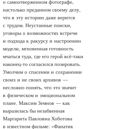
о самоотверженном фотографе, 
настолько преданном своему делу, 
что в эту историю даже верится 
с трудом. Неустанные поиски, 
уговоры о возможностях встречи 
и подхода к ракурсу и настроению 
модели, мгновенная готовность 
мчаться туда, где его герой всё‑таки 
наконец‑то согласился позировать. 
Умолчим о спасении и сохранении 
своих и не своих архивов — 
несложно понять, что это значит 
в физическом и эмоциональном 
плане. Максим Земнов — как 
выразилась бы незабвенная 
Маргарита Павловна Хоботова 
в известном фильме: «Фанатик 