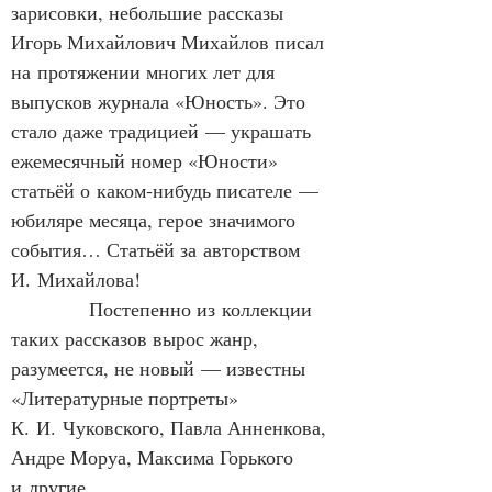
зарисовки, небольшие рассказы 
Игорь Михайлович Михайлов писал 
на протяжении многих лет для 
выпусков журнала «Юность». Это 
стало даже традицией — украшать 
ежемесячный номер «Юности» 
статьёй о каком‑нибудь писателе — 
юбиляре месяца, герое значимого 
события… Статьёй за авторством 
И. Михайлова!
            Постепенно из коллекции 
таких рассказов вырос жанр, 
разумеется, не новый — известны 
«Литературные портреты» 
К. И. Чуковского, Павла Анненкова, 
Андре Моруа, Максима Горького 
и другие.