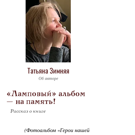
Татьяна Зимняя
Об авторе
«Ламповый» альбом
– на память!
Рассказ о книге
            (Фотоальбом «Герои нашей 