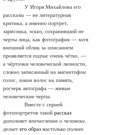
            У Игоря Михайлова его 
рассказы — не литературная 
критика, а именно портрет, 
зарисовка, эскиз, сохранивший не 
черты лица, как фотография — хотя 
внешний облик за описанием 
проявляется подчас очень чётко, — 
а чёрточки человеческой личности, 
словно записанный на магнитофон 
голос, локон волос на память, 
росчерк автографа — живые 
человеческие черты.
            Вместе с серией 
фотопортретов такой 
рассказ 
дополняет впечатление о человеке, 
делает 
его образ н
астолько полнее 