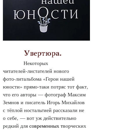
            Увертюра.
Некоторых 
читателей‑листателей нового 
фото‑литальбома «Герои нашей 
юности» прямо‑таки потряс тот факт, 
что его авторы — фотограф Максим 
Земнов и писатель Игорь Михайлов 
с тёплой ностальгией рассказали не 
о себе, — вот уж действительно 
редкий для 
современных т
ворческих 