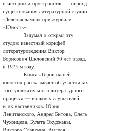
в истории и пространстве — период 
существования литературной студии 
«Зеленая лампа» при журнале 
«Юность».
            Задумал и открыл эту 
студию известный корифей 
литературоведения Виктор 
Борисович Шкловский 50 лет назад, 
в 1975‑м году.
            Книга «Герои нашей 
юности» рассказывает об участниках 
того увлекательного литературного 
процесса — вольных слушателей 
и их наставников: Юрия 
Левитанского, Андрея Битова, Олега 
Чухонцева, Булата Окуджавы, 
Виктора Славкина, Андрея 