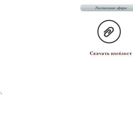
Расписание эфира
Скачать плейлист
.