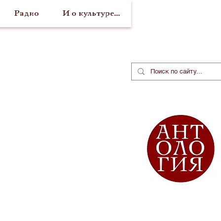
Радио
И о культуре...