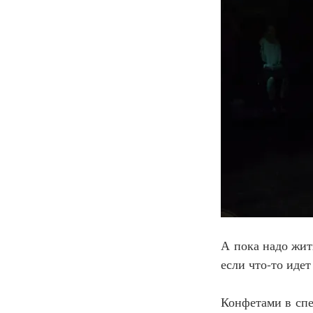
А пока надо жить
если что‑то идет
Конфетами в спе