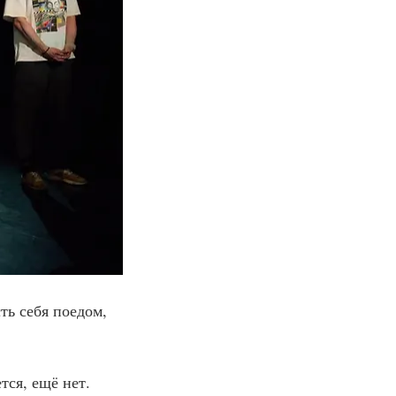
ть себя поедом, 
ся, ещё нет. 