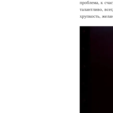
проблема, к счас
талантливо, всег
хрупкость, жела