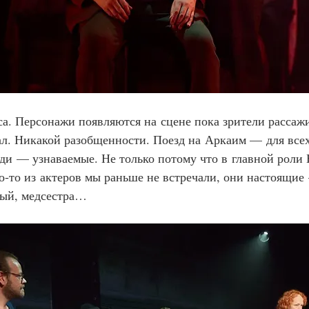
еса. Персонажи появляются на сцене пока зрители рассаж
ал. Никакой разобщенности. Поезд на Аркаим 
—
 для все
юди
— узнаваемые. Не только потому что в главной роли 
го‑то из актеров мы раньше не встречали, они настоящие
ный, медсестра…