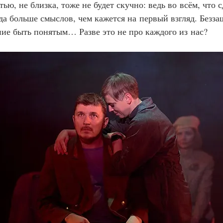
тью, не близка, тоже не будет скучно: ведь во всём, что 
да больше смыслов, чем кажется на первый взгляд. Безза
ние быть понятым… Разве это не про каждого из нас?