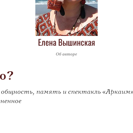
Елена Вышинская
Об авторе
то?
 общность, память и спектакль «Аркаим»
ненное