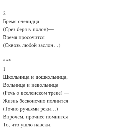
2
Бремя очевидца
(Срез беря в полон)—
Время просочится
(Сквозь любой заслон…)
***
1
Школьница и дошкольница,
Вольница и невольница
(Речь о вселенском треке) —
Жизнь бесконечно полнится
(Точно ручьями реки…)
Впрочем, прочнее помнится
То, что ушло навеки.