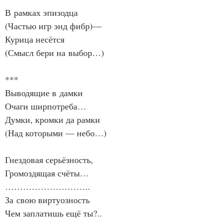
В рамках эпизодца
(Частью игр энд фибр)—
Курица несётся
(Смысл бери на выбор…)
***
Выводящие в дамки
Очаги ширпотреба…
Думки, кромки да рамки
(Над которыми — небо…)
Гнездовая серьёзность,
Громоздящая счёты…
………………………..
За свою виртуозность
Чем заплатишь ещё ты?..