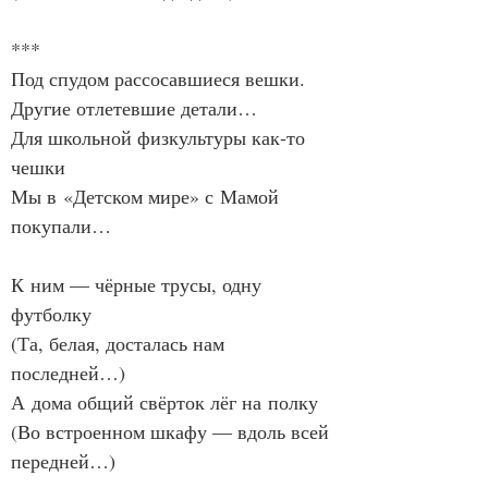
***
Под спудом рассосавшиеся вешки.
Другие отлетевшие детали…
Для школьной физкультуры как‑то 
чешки
Мы в «Детском мире» с Мамой 
покупали…
К ним — чёрные трусы, одну 
футболку
(Та, белая, досталась нам 
последней…)
А дома общий свёрток лёг на полку
(Во встроенном шкафу — вдоль всей 
передней…)