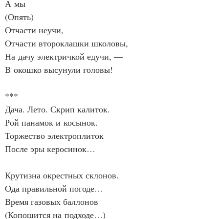
А мы
(Опять)
Отчасти неучи,
Отчасти второклашки школовы,
На дачу электричкой едучи, —
В окошко высунули головы!
***
Дача. Лето. Скрип калиток.
Рой панамок и косынок.
Торжество электроплиток
После эры керосинок…
Крутизна окрестных склонов.
Ода правильной погоде…
Время газовых баллонов
(Копошится на подходе…)