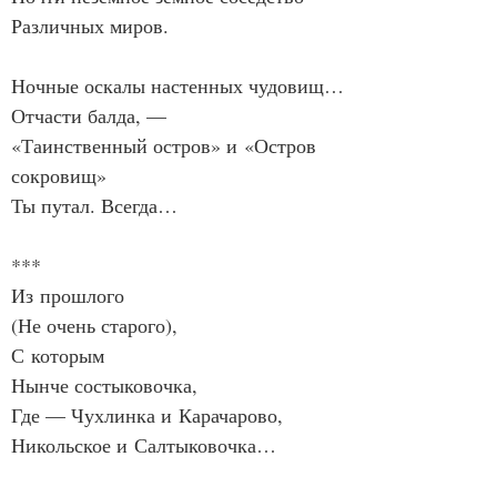
Различных миров.
Ночные оскалы настенных чудовищ…
Отчасти балда, —
«Таинственный остров» и «Остров 
сокровищ»
Ты путал. Всегда…
***
Из прошлого
(Не очень старого),
С которым
Нынче состыковочка,
Где — Чухлинка и Карачарово,
Никольское и Салтыковочка…