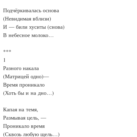
Подчёркивалась основа
(Невидимая вблизи)
И — били хуситы (снова)
В небесное молоко…
***
1
Разного накала
(Матрицей одно)—
Время проникало
(Хоть бы и на дно…)
Капая на темя,
Размывая цель, —
Проникало время
(Сквозь любую щель…)