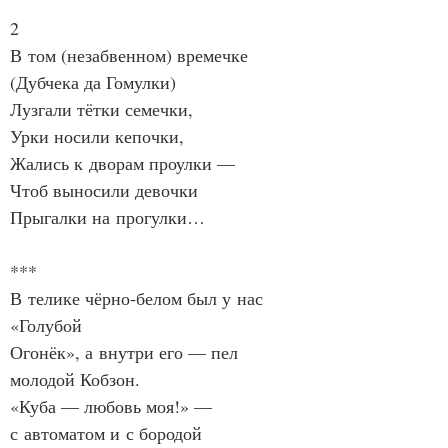
2
В том (незабвенном) времечке
(Дубчека да Гомулки)
Лузгали тётки семечки,
Урки носили кепочки,
Жались к дворам проулки —
Чтоб выносили девочки
Прыгалки на прогулки…
***
В телике чёрно‑белом был у нас 
«Голубой
Огонёк», а внутри его — пел 
молодой Кобзон.
«Куба — любовь моя!» — 
с автоматом и с бородой