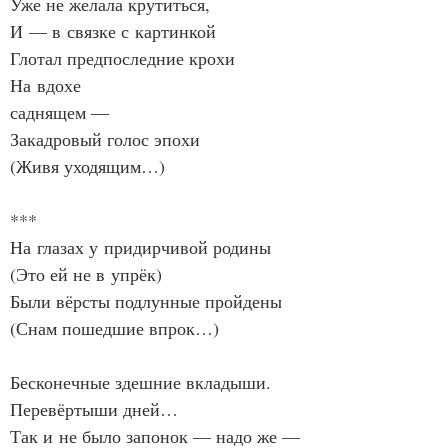
Уже не желала крутиться,
И — в связке с картинкой
Глотал предпоследние крохи
На вдохе
саднящем —
Закадровый голос эпохи
(Живя уходящим…)
***
На глазах у придирчивой родины
(Это ей не в упрёк)
Были вёрсты подлунные пройдены
(Снам пошедшие впрок…)
Бесконечные здешние вкладыши.
Перевёртыши дней…
Так и не было запонок — надо же —