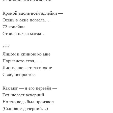
Кроной вдоль всей аллейки —
Осень в окне погасла…
72 копейки
Стоила пачка масла…
***
Лицом и спиною ко мне
Порывисто стоя, —
Листва шелестела в окне
Своё, непростое.
Как мог — я его перевёл —
Тот шелест вечерний.
Но это ведь был произвол
(Сыновне‑дочерний…)