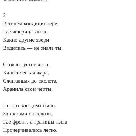
2
В твоём кондиционере,
Где ящерица жила,
Какие другие звери
Водились — не знала ты.
Стояло густое лето.
Классическая жара,
Сжигавшая до скелета,
Хранила свои черты.
Но это вне дома было.
За окнами с жалюзи,
Где фронт, а границы тыла
Прочерчивались легко.