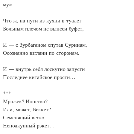
муж…
Что ж, на пути из кухни в туалет —
Больным плечом не вынеси буфет,
И — с Зурбаганом спутав Суринам,
Осознанно взгляни по сторонам.
И — внутрь себя лоскутно запусти
Последнее китайское прости…
***
Мрожек? Ионеско?
Или, может, Беккет?..
Семенящий веско
Неподкупный рэкет…