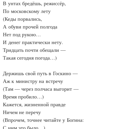
В унтах бредёшь, режиссёр,
По московскому лету
(Кеды порвались,
А обуви прочей полгода
Нет под рукою…
И денег практически нету.
Тридцать почти обещали —
Такая сегодня погода…)
Держишь свой путь в Госкино —
Аж к министру на встречу
(Там — через полчаса выгорит —
Время пробило…)
Кажется, жизненной правде
Ничем не перечу
(Впрочем, точнее читайте у Богина:
С ним это было…)