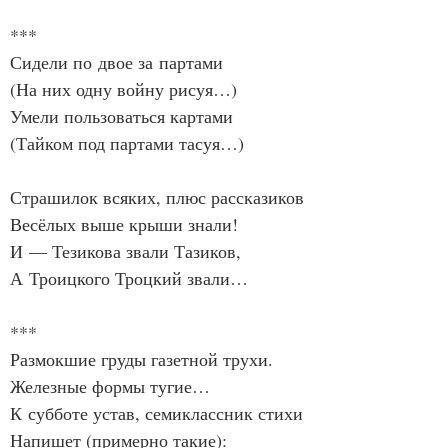
***
Сидели по двое за партами
(На них одну войну рисуя…)
Умели пользоваться картами
(Тайком под партами тасуя…)
Страшилок всяких, плюс рассказиков
Весёлых выше крыши знали!
И — Тезикова звали Тазиков,
А Троицкого Троцкий звали…
***
Размокшие груды газетной трухи.
Железные формы тугие…
К субботе устав, семиклассник стихи
Напишет (примерно такие):