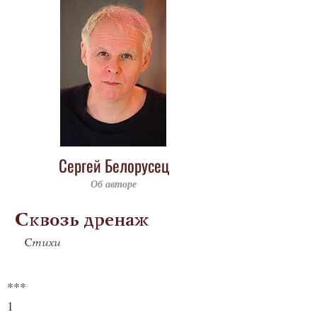
Сергей Белорусец
Об авторе
Сквозь дренаж
Стихи
***
1