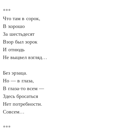
***
Что там в сорок,
В хорошо
За шестьдесят
Взор был зорок
И отнюдь
Не выцвел взгляд…
Без эрзаца.
Но — в глаза,
В глаза‑то всем —
Здесь бросаться
Нет потребности.
Совсем…
***