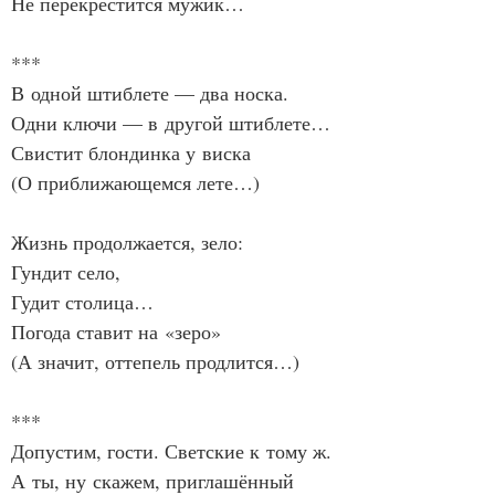
Не перекрестится мужик…
***
В одной штиблете — два носка.
Одни ключи — в другой штиблете…
Свистит блондинка у виска
(О приближающемся лете…)
Жизнь продолжается, зело:
Гундит село,
Гудит столица…
Погода ставит на «зеро»
(А значит, оттепель продлится…)
***
Допустим, гости. Светские к тому ж.
А ты, ну скажем, приглашённый 