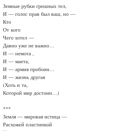
Земные рубки грешных тел,
И — голос прав был ваш, но —
Кто
От кого
Чего хотел —
Давно уже не важно…
И — немота ,
И — маета,
И — армия пробоин…
И — жизнь другая
(Хоть и та,
Которой мир достоин…)
***
Земля — мировая истица —
Расхожей пластинкой