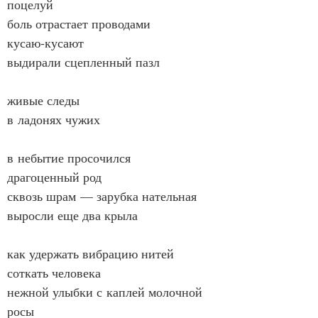
поцелуй
боль отрастает проводами
кусаю‑кусают
выдирали сцепленный пазл
живые следы
в ладонях чужих
в небытие просочился
драгоценный род
сквозь шрам — зарубка нательная
выросли еще два крыла
как удержать вибрацию нитей
соткать человека
нежной улыбки с каплей молочной 
росы