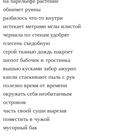
на барельефе растение
обнимет руины
разбилось что‑то внутри
истекает метрами мглы илистой
чернила по стенам удобрят
плесень съедобную
серой тканью дождь накроет
шепот бабочек и тростника
вышью кусками забор ажурно
капли стаскивают пыль с рук
полезно время от времени
окружать себя необитаемым
островом
часть своей суши вырезав
поместить в чужой
мусорный бак