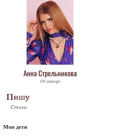
Анна Стрельникова
Об авторе
Пишу
Стихи
Мои дети