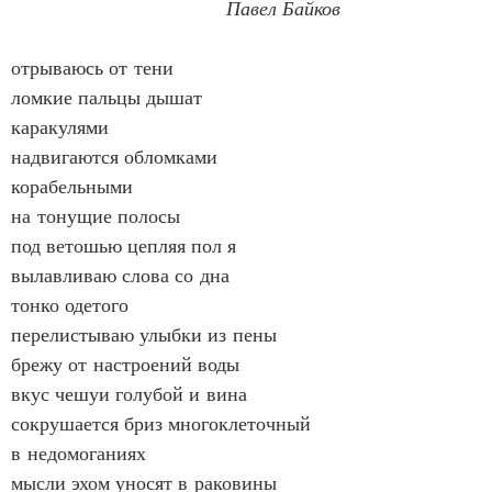
Павел Байков
отрываюсь от тени
ломкие пальцы дышат
каракулями
надвигаются обломками
корабельными
на тонущие полосы
под ветошью цепляя пол я
вылавливаю слова со дна
тонко одетого
перелистываю улыбки из пены
брежу от настроений воды
вкус чешуи голубой и вина
сокрушается бриз многоклеточный
в недомоганиях
мысли эхом уносят в раковины