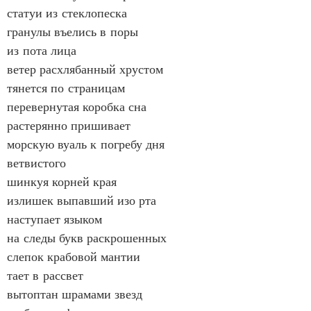
статуи из стеклопеска
гранулы въелись в поры
из пота лица
ветер расхлябанный хрустом
тянется по страницам
перевернутая коробка сна
растерянно пришивает
морскую вуаль к погребу дня
ветвистого
шинкуя корней края
излишек выпавший изо рта
наступает языком
на следы букв раскрошенных
слепок крабовой мантии
тает в рассвет
вытоптан шрамами звезд