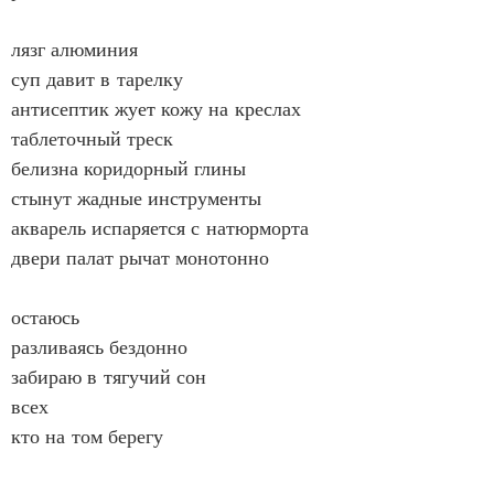
лязг алюминия
суп давит в тарелку
антисептик жует кожу на креслах
таблеточный треск
белизна коридорный глины
стынут жадные инструменты
акварель испаряется с натюрморта
двери палат рычат монотонно
остаюсь
разливаясь бездонно
забираю в тягучий сон
всех
кто на том берегу