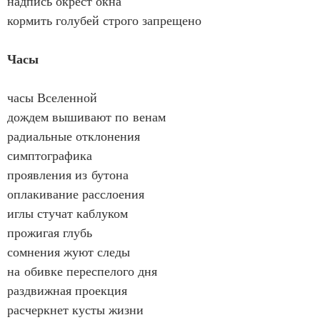
надпись окрест окна
кормить голубей строго запрещено
Часы
часы Вселенной
дождем вышивают по венам
радиальные отклонения
симптографика
проявления из бутона
оплакивание расслоения
иглы стучат каблуком
прожигая глубь
сомнения жуют следы
на обивке переспелого дня
раздвижная проекция
расчеркнет кусты жизни