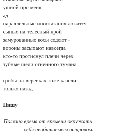
ушной про меня
ад
параллельные иносказания ложатся
сыпью на телесный крой
замурованные косы седеют -
вороны засыпают навсегда
кто‑то протиснул плечи через
зубные щели огненного тумана
гробы на веревках тоже качели
только назад
Пишу
Полезно время от времени окружать 
себя необитаемым островом.