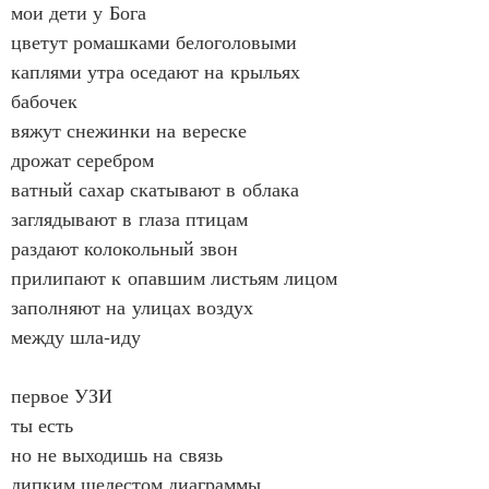
мои дети у Бога
цветут ромашками белоголовыми
каплями утра оседают на крыльях 
бабочек
вяжут снежинки на вереске
дрожат серебром
ватный сахар скатывают в облака 
заглядывают в глаза птицам
раздают колокольный звон
прилипают к опавшим листьям лицом
заполняют на улицах воздух
между шла‑иду
первое УЗИ
ты есть
но не выходишь на связь
липким шелестом диаграммы