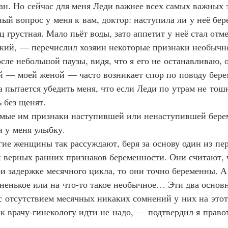
чан. Но сейчас для меня Леди важнее всех самых важных 
ный вопрос у меня к вам, доктор: наступила ли у неё бе
ц грустная. Мало пьёт воды, зато аппетит у неё стал отм
рский, — перечислил хозяин некоторые признаки необычн
осле небольшой паузы, видя, что я его не останавливаю,
й — моей женой — часто возникает спор по поводу бер
 пытается убедить меня, что если Леди по утрам не тошн
 без щенят.
агаемые им признаки наступившей или ненаступившей бере
и у меня улыбку.
огие женщины так рассуждают, беря за основу один из пер
 верных ранних признаков беременности. Они считают, ч
и задержке месячного цикла, то они точно беременны. А 
ёненькое или на что-то такое необычное… Эти два основ
с отсутствием месячных никаких сомнений у них на этот
 к врачу-гинекологу идти не надо, — подтвердил я право