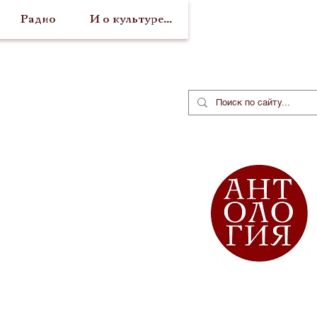
Радио
И о культуре...