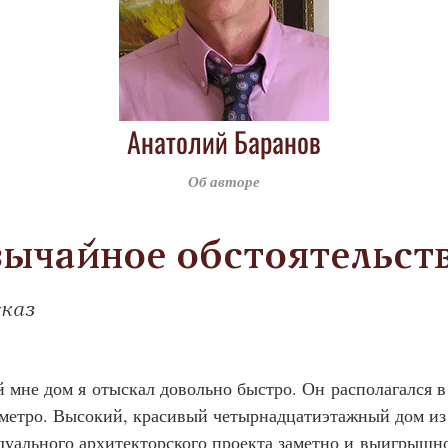
Анатолий Баранов
Об авторе
ычайное обстоятельст
сказ
ый мне дом я отыскал довольно быстро. Он располагался 
 метро. Высокий, красивый четырнадцатиэтажный дом из
уального архитекторского проекта заметно и выигрышно