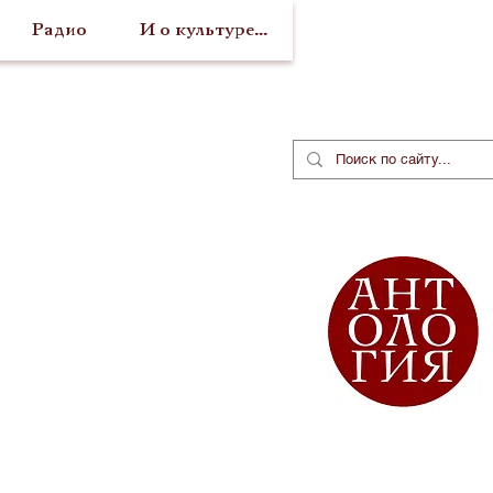
Радио
И о культуре...