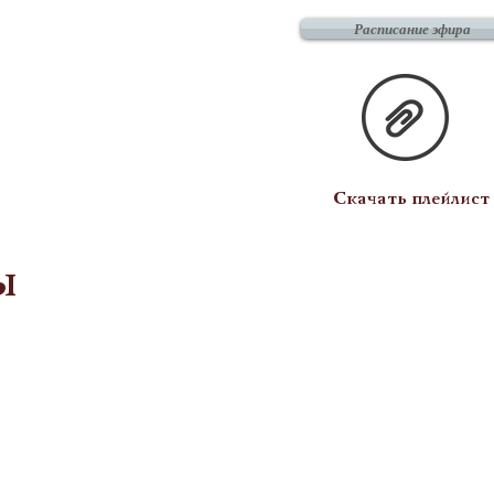
Расписание эфира
Скачать плейлист
ы