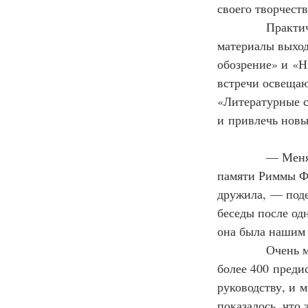
своего творчеств
            Пра
материалы выход
обозрение» и «Н
встречи освещаю
«Литературные с
и привлечь новы
            — Ме
памяти Риммы Фе
дружила, — под
беседы после од
она была нашим
            Очен
более 400 преди
руководству, и м
показалось, что