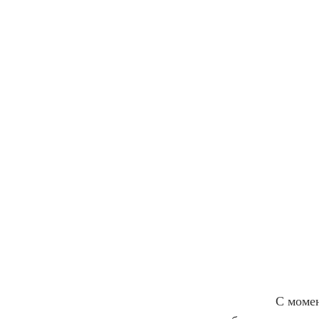
            С мо