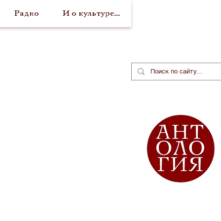
Радио
И о культуре...