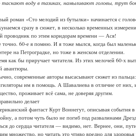
о таскают воду в тазиках, намыливают головы, трут бок
  Новый роман «Сто мелодий из бутылки» начинается с гол
унаемся сразу в сюжет, в несколько временных измерений:
й проводник по этим коридорам времени — Ася!
 Все точно. 60-е я помню. И я тоже мылся, когда был малень
итере на Петроградке, но тоже в женском отделении.
  Время как бы приручает читателя. Из этих мелочей 60-х в
й авантюры.
  Обычно, современные авторы высасывают сюжет из пальца
игиляторы им в помощь. А Шавалиева в отличие от них, и
ество, проживает всё сама, не доверяя другим.
И правильно делает
  Американский фантаст Курт Воннегут, описывая события 
ойну, а потом чуть было не погиб под развалинами Дрезд
ся до сердца читателя — видимо, нет. Вернее, они, пути 
им множество, но читать это чтиво вредно для здоровья 