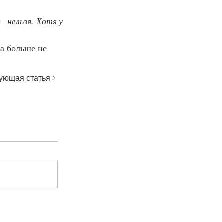
 
– 
нельзя. Хотя у 
да больше не 
ующая статья >