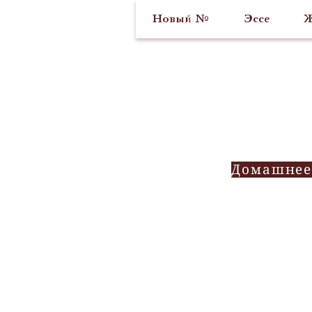
Новый №
Эссе
Ж
Домашнее