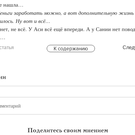
 Уже нашла…
еньги заработать можно, а вот дополнительную жизнь
чилось. Ну вот и всё…
 Да нет, не всё. У Аси всё ещё впереди. А у Сании нет пово
й…
статья
След
К содержанию
ии
мментарий
Поделитесь своим мнением